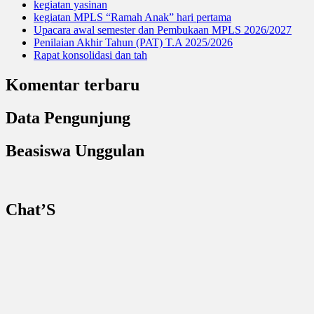
kegiatan yasinan
kegiatan MPLS “Ramah Anak” hari pertama
Upacara awal semester dan Pembukaan MPLS 2026/2027
Penilaian Akhir Tahun (PAT) T.A 2025/2026
Rapat konsolidasi dan tah
Komentar terbaru
Data Pengunjung
Beasiswa Unggulan
Chat’S