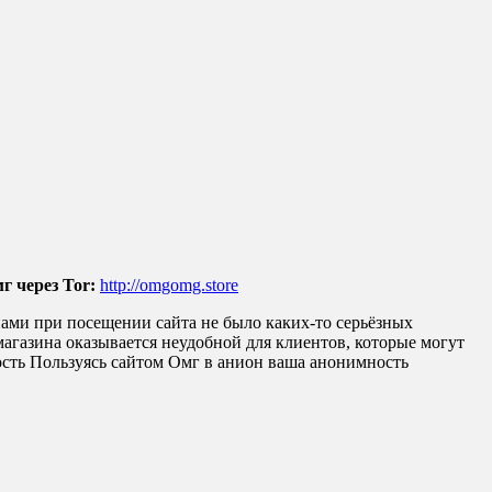
г через Tor:
http://omgomg.store
нами при посещении сайта не было каких-то серьёзных
-магазина оказывается неудобной для клиентов, которые могут
ость Пользуясь сайтом Омг в анион ваша анонимность