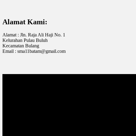
Alamat Kami:
Alamat : Jln. Raja Ali Haji No. 1
Kelurahan Pulau Buluh
Kecamatan Bulang
Email : sma11batam@gmail.com