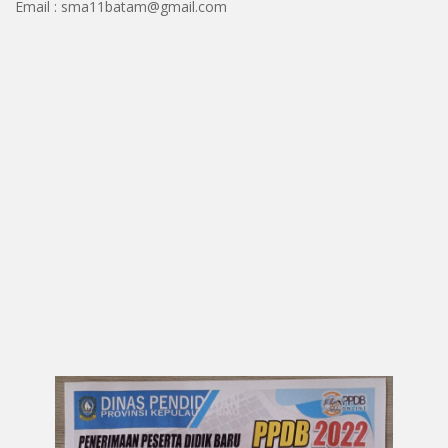
Email : sma11batam@gmail.com