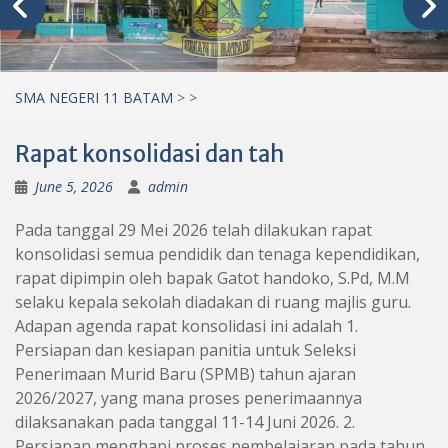
SMA NEGERI 11 BATAM
>
>
Rapat konsolidasi dan tah
June 5, 2026
admin
Pada tanggal 29 Mei 2026 telah dilakukan rapat
konsolidasi semua pendidik dan tenaga kependidikan,
rapat dipimpin oleh bapak Gatot handoko, S.Pd, M.M
selaku kepala sekolah diadakan di ruang majlis guru.
Adapan agenda rapat konsolidasi ini adalah 1.
Persiapan dan kesiapan panitia untuk Seleksi
Penerimaan Murid Baru (SPMB) tahun ajaran
2026/2027, yang mana proses penerimaannya
dilaksanakan pada tanggal 11-14 Juni 2026. 2.
Persiapan menghapi proses pembelajaran pada tahun