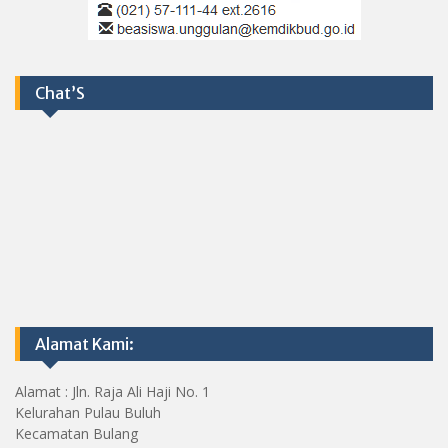
Chat’S
Alamat Kami:
Alamat : Jln. Raja Ali Haji No. 1
Kelurahan Pulau Buluh
Kecamatan Bulang