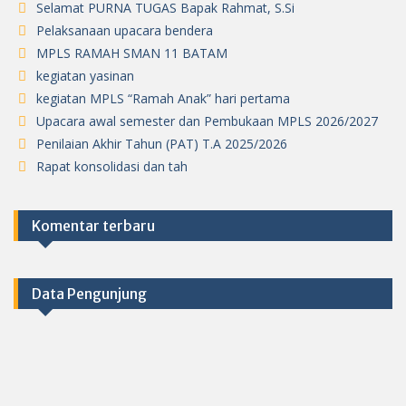
Selamat PURNA TUGAS Bapak Rahmat, S.Si
Pelaksanaan upacara bendera
MPLS RAMAH SMAN 11 BATAM
kegiatan yasinan
kegiatan MPLS “Ramah Anak” hari pertama
Upacara awal semester dan Pembukaan MPLS 2026/2027
Penilaian Akhir Tahun (PAT) T.A 2025/2026
Rapat konsolidasi dan tah
Komentar terbaru
Data Pengunjung