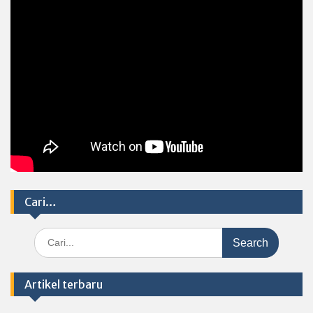
Cari…
Search
for:
Artikel terbaru