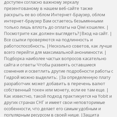
доступен согласно важному зеркалу
презентованому в нашем веб-сайте также
раскрыть ее во облом Интернет-Браузер, облом
интернет-браузер Вам остаетесь безымянными
только лишь вплоть до оплаты на Qiwi кошелек. |
Посмотрите как должен выглядеть?|Вход на сайт. |
Все ссылки проверяются на подлинность и
работоспособность. |Несколько советов, как лучше
всего перейти для максимальной анонимности. |
Подборка наиболее частых вопросов касательно
сайта и ответы Чтобы развеять оставшиеся
сомнения и осветлить другие подробности работы с
Гидрой можно выделить:. |За определенную плату
разработчик может добавить в перечень валют
собственный токен или монету, если ее там еще. |
Как известно, такой подход практикуется на Yobit и
других странах СНГ и имеет свои неповторимые
особенности, что делает его самым удобным и
популярным ресурсом в своей нише. |Защита