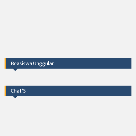
Beasiswa Unggulan
Chat’S