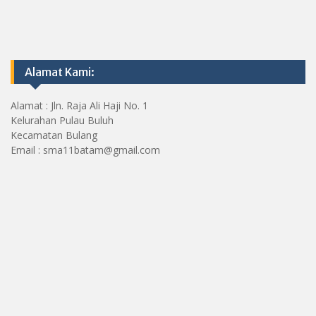
Alamat Kami:
Alamat : Jln. Raja Ali Haji No. 1
Kelurahan Pulau Buluh
Kecamatan Bulang
Email : sma11batam@gmail.com