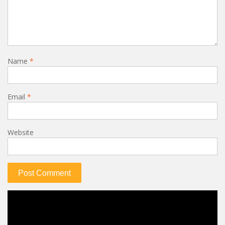
Name
*
Email
*
Website