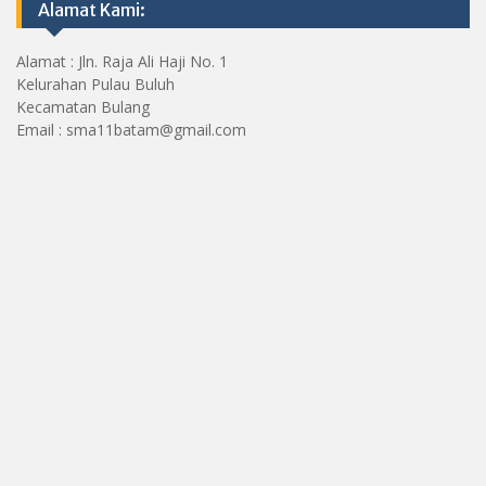
Alamat Kami:
Alamat : Jln. Raja Ali Haji No. 1
Kelurahan Pulau Buluh
Kecamatan Bulang
Email : sma11batam@gmail.com