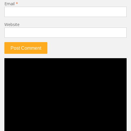
Email
*
Website