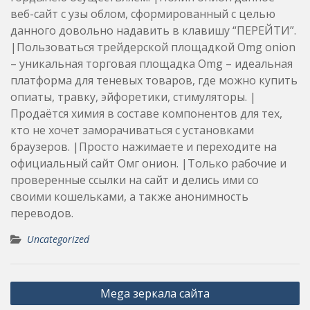
веб-сайт с узы облом, сформированный с целью
данного довольно надавить в клавишу “ПЕРЕЙТИ”.
|Пользоваться трейдерской площадкой Omg onion
– уникальная торговая площадка Omg – идеальная
платформа для теневых товаров, где можно купить
опиаты, травку, эйфоретики, стимуляторы. |
Продаётся химия в составе компонентов для тех,
кто не хочет заморачиваться с установками
браузеров. |Просто нажимаете и переходите на
официальный сайт Омг онион. |Только рабочие и
проверенные ссылки на сайт и делись ими со
своими кошельками, а также анонимность
переводов.
Uncategorized
Post
Mega зеркала сайта
navigation