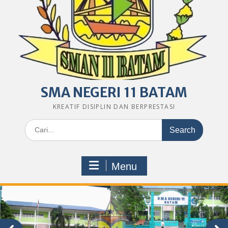
SMA NEGERI 11 BATAM
KREATIF DISIPLIN DAN BERPRESTASI
Search
for:
Menu