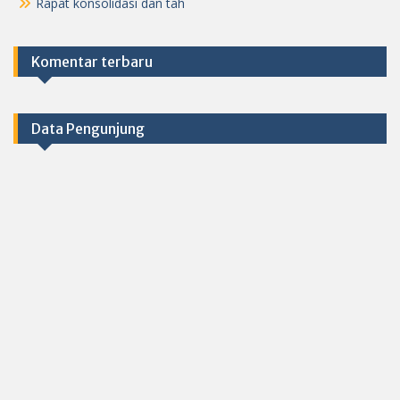
Rapat konsolidasi dan tah
Komentar terbaru
Data Pengunjung