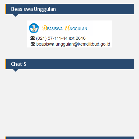
Beasiswa Unggulan
Chat’S