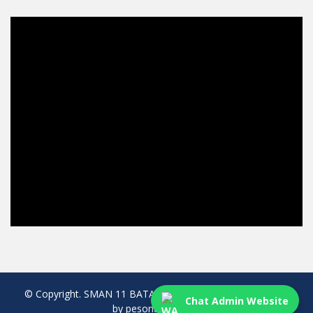
© Copyright. SMAN 11 BATAM. All rights reserved. created
Chat Admin Website
by pesonaweb.com