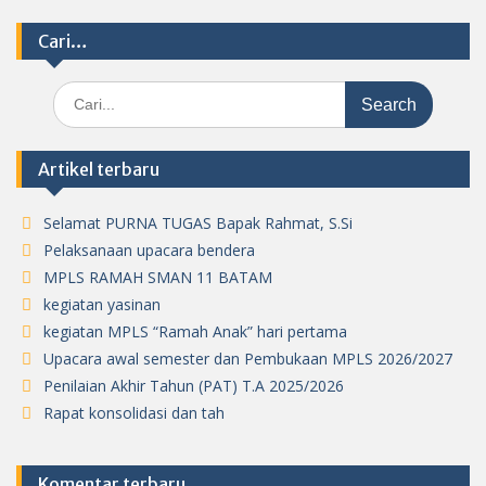
Cari…
Search
for:
Artikel terbaru
Selamat PURNA TUGAS Bapak Rahmat, S.Si
Pelaksanaan upacara bendera
MPLS RAMAH SMAN 11 BATAM
kegiatan yasinan
kegiatan MPLS “Ramah Anak” hari pertama
Upacara awal semester dan Pembukaan MPLS 2026/2027
Penilaian Akhir Tahun (PAT) T.A 2025/2026
Rapat konsolidasi dan tah
Komentar terbaru