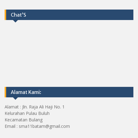
Chat’S
Alamat Kami:
Alamat : Jln. Raja Ali Haji No. 1
Kelurahan Pulau Buluh
Kecamatan Bulang
Email : sma11batam@gmail.com