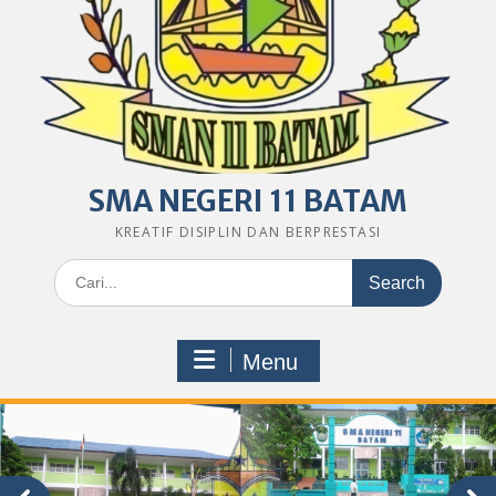
SMA NEGERI 11 BATAM
KREATIF DISIPLIN DAN BERPRESTASI
Search
for:
Menu