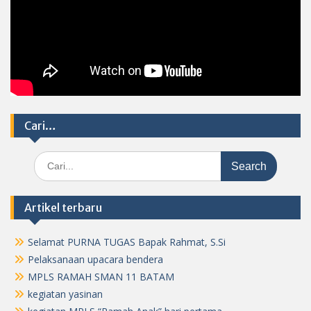
Cari…
Search
for:
Artikel terbaru
Selamat PURNA TUGAS Bapak Rahmat, S.Si
Pelaksanaan upacara bendera
MPLS RAMAH SMAN 11 BATAM
kegiatan yasinan