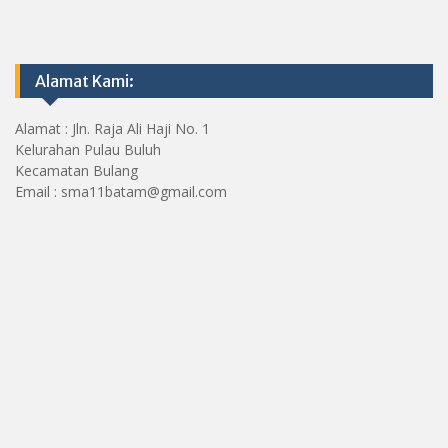
Alamat Kami:
Alamat : Jln. Raja Ali Haji No. 1
Kelurahan Pulau Buluh
Kecamatan Bulang
Email : sma11batam@gmail.com