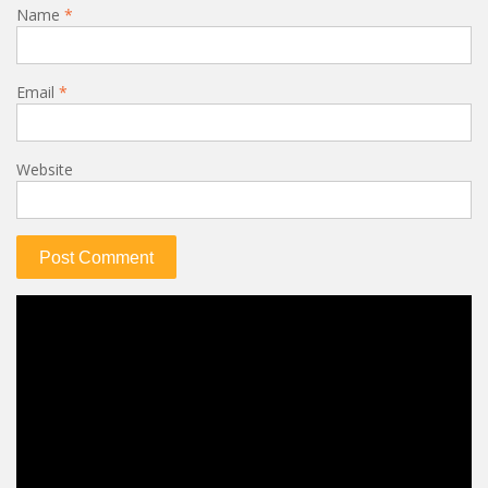
Name
*
Email
*
Website