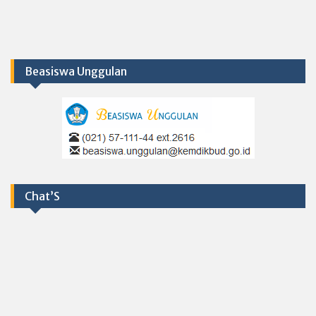
Beasiswa Unggulan
Chat’S