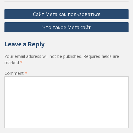
Post
Сайт Мега как пользоваться
navigation
Что такое Мега сайт
Leave a Reply
Your email address will not be published.
Required fields are
marked
*
Comment
*