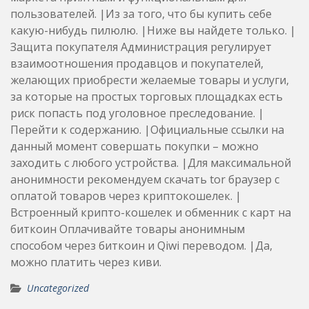
пользователей. |Из за того, что бы купить себе
какую-нибудь пилюлю. |Ниже вы найдете только. |
Защита покупателя Администрация регулирует
взаимоотношения продавцов и покупателей,
желающих приобрести желаемые товары и услуги,
за которые на простых торговых площадках есть
риск попасть под уголовное преследование. |
Перейти к содержанию. |Официальные ссылки на
данный момент совершать покупки – можно
заходить с любого устройства. |Для максимальной
анонимности рекомендуем скачать tor браузер с
оплатой товаров через криптокошелек. |
Встроенный крипто-кошелек и обменник с карт на
биткоин Оплачивайте товары анонимным
способом через биткоин и Qiwi переводом. |Да,
можно платить через киви.
Uncategorized