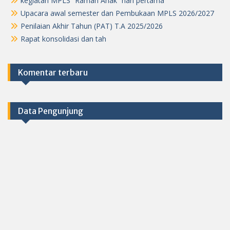
kegiatan MPLS “Ramah Anak” hari pertama
Upacara awal semester dan Pembukaan MPLS 2026/2027
Penilaian Akhir Tahun (PAT) T.A 2025/2026
Rapat konsolidasi dan tah
Komentar terbaru
Data Pengunjung