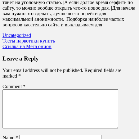
тянет на уголовную статью. |А если долгое время серфить по
сайту, то можно вообще открыть что-то новое для. |Для начала
вам нужно это сделать, лучше всего перейти для
максимальной анонимности. |Подборка наиболее частых
вопросов касательно сайта и выкладываем для .
Uncategorized
Post
Тесты наркотики купить
Ссылка на Мега онион
navigation
Leave a Reply
Your email address will not be published.
Required fields are
marked
*
Comment
*
Name
*