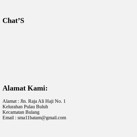
Chat’S
Alamat Kami:
Alamat : Jln. Raja Ali Haji No. 1
Kelurahan Pulau Buluh
Kecamatan Bulang
Email : sma11batam@gmail.com