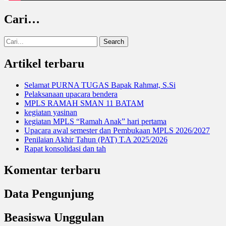
Cari…
Search
for:
Artikel terbaru
Selamat PURNA TUGAS Bapak Rahmat, S.Si
Pelaksanaan upacara bendera
MPLS RAMAH SMAN 11 BATAM
kegiatan yasinan
kegiatan MPLS “Ramah Anak” hari pertama
Upacara awal semester dan Pembukaan MPLS 2026/2027
Penilaian Akhir Tahun (PAT) T.A 2025/2026
Rapat konsolidasi dan tah
Komentar terbaru
Data Pengunjung
Beasiswa Unggulan