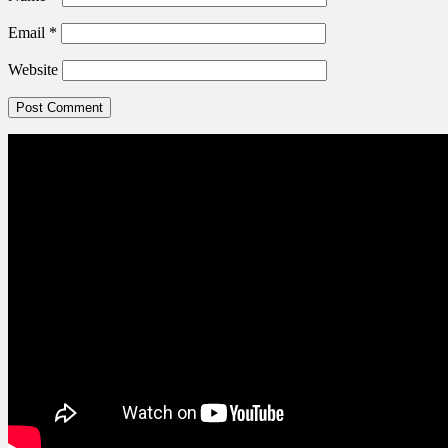
Email
*
Website