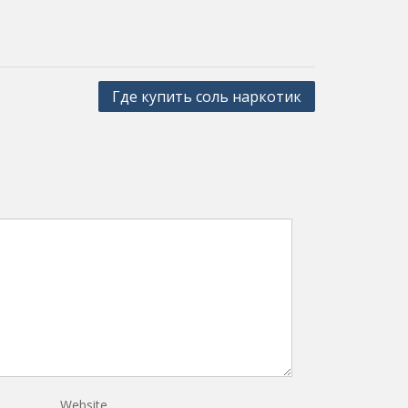
Где купить соль наркотик
Website