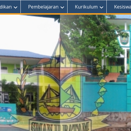
dikan
Pembelajaran
Kurikulum
Kesisw