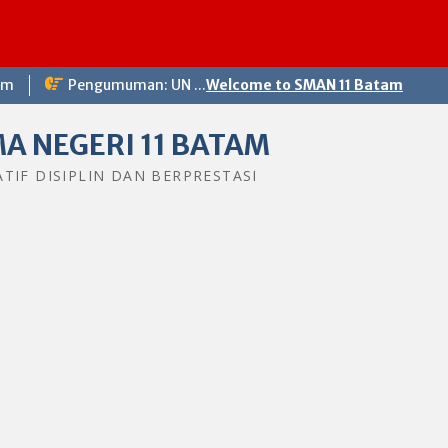
om
Pengumuman: UN ...
Welcome to SMAN 11 Batam
A NEGERI 11 BATAM
ATIF DISIPLIN DAN BERPRESTASI