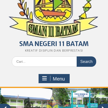
SMA NEGERI 11 BATAM
KREATIF DISIPLIN DAN BERPRESTASI
Search
for:
Menu