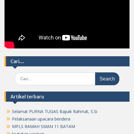
Cari…
Search
for:
Artikel terbaru
Selamat PURNA TUGAS Bapak Rahmat, S.Si
Pelaksanaan upacara bendera
MPLS RAMAH SMAN 11 BATAM
kegiatan yasinan