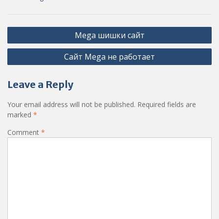
Post
Mega шишки сайт
navigation
Сайт Mega не работает
Leave a Reply
Your email address will not be published.
Required fields are
marked
*
Comment
*