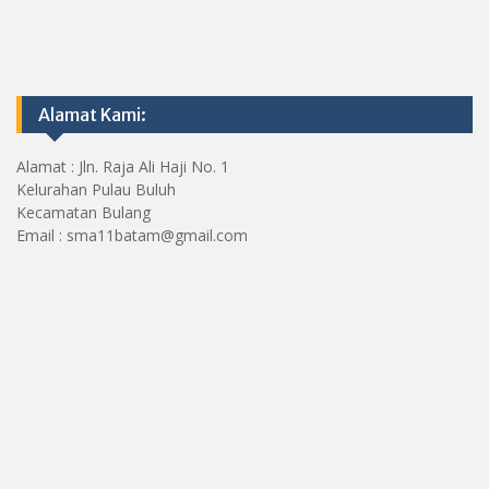
Alamat Kami:
Alamat : Jln. Raja Ali Haji No. 1
Kelurahan Pulau Buluh
Kecamatan Bulang
Email : sma11batam@gmail.com