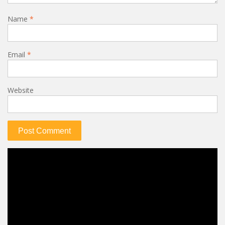
Name
*
Email
*
Website