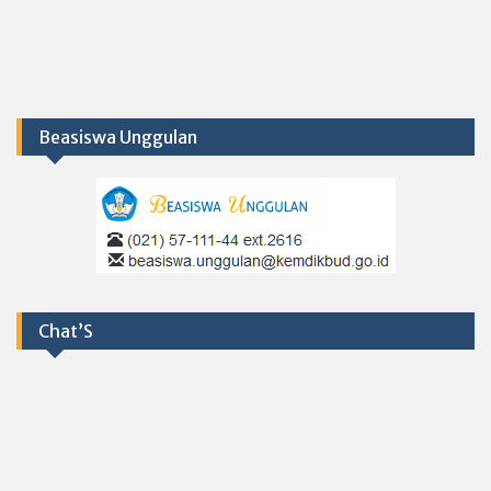
Beasiswa Unggulan
Chat’S