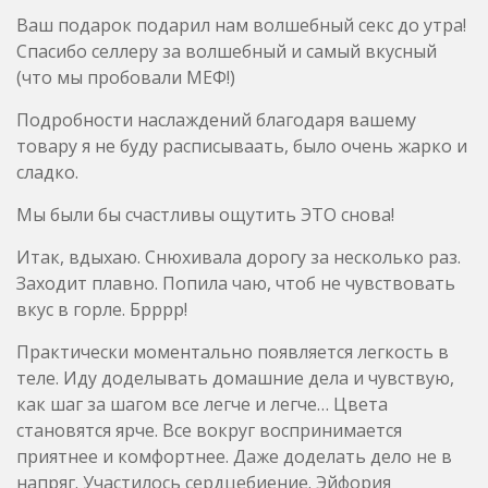
Ваш подарок подарил нам волшебный секс до утра!
Спасибо селлеру за волшебный и самый вкусный
(что мы пробовали МЕФ!)
Подробности наслаждений благодаря вашему
товару я не буду расписываать, было очень жарко и
сладко.
Мы были бы счастливы ощутить ЭТО снова!
Итак, вдыхаю. Снюхивала дорогу за несколько раз.
Заходит плавно. Попила чаю, чтоб не чувствовать
вкус в горле. Брррр!
Практически моментально появляется легкость в
теле. Иду доделывать домашние дела и чувствую,
как шаг за шагом все легче и легче… Цвета
становятся ярче. Все вокруг воспринимается
приятнее и комфортнее. Даже доделать дело не в
напряг. Участилось сердцебиение. Эйфория