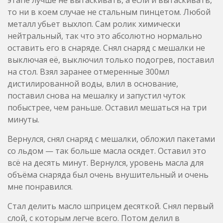
то ни в коем случае не стальным пинцетом. Любой
металл убьет выхлоп. Сам ролик химически
нейтральный, так что это абсолютно нормально
оставить его в снаряде. Снял снаряд с мешалки не
выключая её, выключил только подогрев, поставил
на стол. Взял заранее отмеренные 300мл
дистилированной воды, влил в основание,
поставил снова на мешалку и запустил чуток
побыстрее, чем раньше. Оставил мешаться на три
минуты.
Вернулся, снял снаряд с мешалки, обложил пакетами
со льдом — так больше масла осядет. Оставил это
всё на десять минут. Вернулся, уровень масла для
объёма снаряда был очень внушительный и очень
мне понравился.
Стал делить масло шприцем десяткой. Снял первый
слой, с которым легче всего. Потом делил в