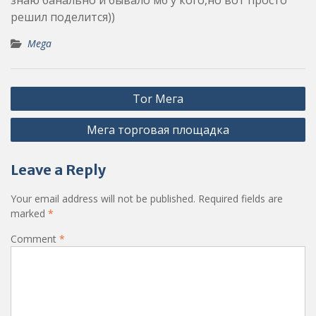
решил поделится))
Mega
Post
Tor Мега
navigation
Мега торговая площадка
Leave a Reply
Your email address will not be published.
Required fields are
marked
*
Comment
*