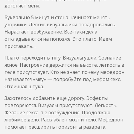
догоняет меня.
Буквально 5 минут и стена начинает менять
узорчики. Легкие визуальчики поздоровались.
Нарастает возбуждение. Все-таки дела
откладываются на попозже. Это плато. Идем
приставать…
Плато переходит в тягу. Визуалы ушли. Сознание
ясное. Настроение держится на высоте, легкость в
теле присутствует. Кто не знает почему мефедрон
называется «мяу» — попробуйте под мефом секс.
Отличная штука.
Захотелось добавить еще дорогу. Эффекты
повторяются. Визуалы присутствуют. Легкость.
Желание секса, т.е.возбуждение. Продолжаю
любимое дело. Расслаблен мозг и тело. Мефедрон
помогает расширить горизонты разврата.