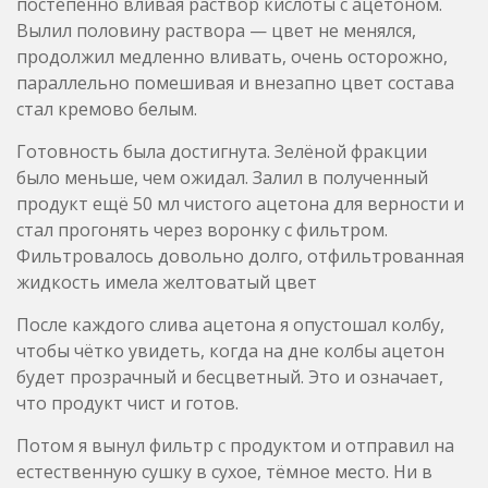
постепенно вливая раствор кислоты с ацетоном.
Вылил половину раствора — цвет не менялся,
продолжил медленно вливать, очень осторожно,
параллельно помешивая и внезапно цвет состава
стал кремово белым.
Готовность была достигнута. Зелёной фракции
было меньше, чем ожидал. Залил в полученный
продукт ещё 50 мл чистого ацетона для верности и
стал прогонять через воронку с фильтром.
Фильтровалось довольно долго, отфильтрованная
жидкость имела желтоватый цвет
После каждого слива ацетона я опустошал колбу,
чтобы чётко увидеть, когда на дне колбы ацетон
будет прозрачный и бесцветный. Это и означает,
что продукт чист и готов.
Потом я вынул фильтр с продуктом и отправил на
естественную сушку в сухое, тёмное место. Ни в