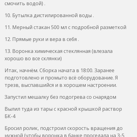
смочить водой) .
10. Бутылка дистилированной воды .
11. Мерный стакан 500 мл с подробной разметкой
12. Прямые руки и вера в себя .
13. Воронка химическая стеклянная (влезала
хорошо во все склянки)
Итак, начнём. Сборка начата в 18:00. Заранее
подготовлено и промыто всё оборудование. Я
трезв, выспавшийся и в хорошем настроении.
Запустил мешалку без подогрева со снарядом
Вылил туда из тары с красной крышкой раствор
БК-4
Бросил ролик, подстроил скорость вращения до
нужной (чтобы воронка в банке проседала на 3-5