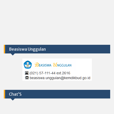
Beasiswa Unggulan
Chat’S