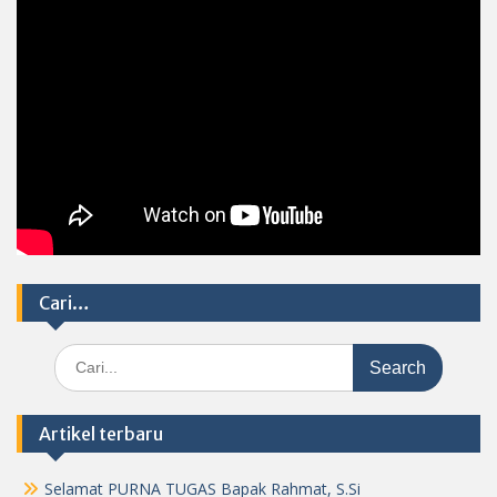
Cari…
Search
for:
Artikel terbaru
Selamat PURNA TUGAS Bapak Rahmat, S.Si