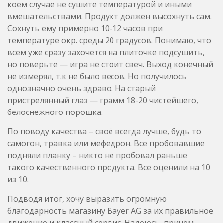
коем случае не сушите температурой и иными
вмешательствами. Продукт должен высохнуть сам.
Сохнуть ему примерно 10-12 часов при
температуре окр. среды 20 градусов. Понимаю, что
всем уже сразу захочется на плиточке подсушить,
но поверьте — игра не стоит свеч. Выход конечный
не измерял, т.к не было весов. Но получилось
однозначно очень здраво. На старый
пристрелянный глаз — грамм 18-20 чистейшего,
белоснежного порошка.
По поводу качества – своё всегда лучше, будь то
самогон, травка или мефедрон. Все пробовавшие
подняли планку – никто не пробовал раньше
такого качественного продукта. Все оценили на 10
из 10.
Подводя итог, хочу выразить огромную
благодарность магазину Bayer AG за их правильное
движение и классный сервис. Надеюсь, причём