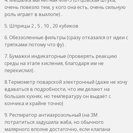
очень повезло тем, у кого она есть, очень сильную
роль играет в выхлопе) .
5. Шприцы 2 , 5 , 10 , 20 кубиков
6. Обеззоленные фильтры (сразу отказался от идеи с
тряпками потому что фу) .
7. Бумажки индикаторные (проверять реакцию
среды на этапе кисления, благодаря им не
перекислил) .
8.Термометр поварской электронный (даже не хочу
вдаваться в подробности, что им делают на
больших кухнях, но температуру он выдаёт с
кончика и крайне точно)
9. Респиратор антиаэрозольный (на 3M
потратиться задушила жаба, но обычного
малярного вполне достаточно, если клапана