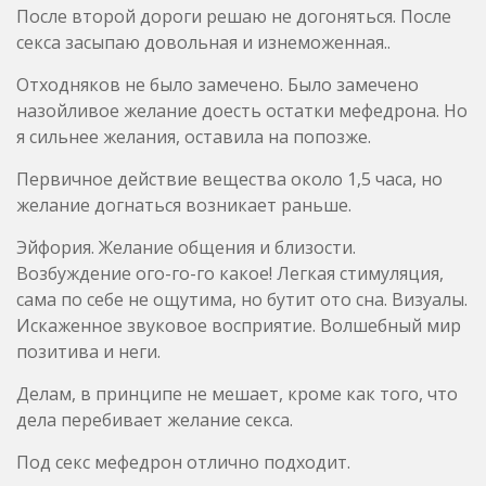
После второй дороги решаю не догоняться. После
секса засыпаю довольная и изнеможенная..
Отходняков не было замечено. Было замечено
назойливое желание доесть остатки мефедрона. Но
я сильнее желания, оставила на попозже.
Первичное действие вещества около 1,5 часа, но
желание догнаться возникает раньше.
Эйфория. Желание общения и близости.
Возбуждение ого-го-го какое! Легкая стимуляция,
сама по себе не ощутима, но бутит ото сна. Визуалы.
Искаженное звуковое восприятие. Волшебный мир
позитива и неги.
Делам, в принципе не мешает, кроме как того, что
дела перебивает желание секса.
Под секс мефедрон отлично подходит.