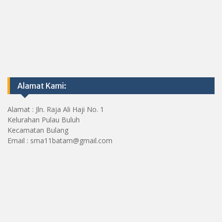
Alamat Kami:
Alamat : Jln. Raja Ali Haji No. 1
Kelurahan Pulau Buluh
Kecamatan Bulang
Email : sma11batam@gmail.com