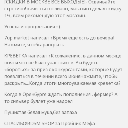
[СКИДКИ В МОСКВЕ ВСЕ ВЫХОДЫЕ]- Осваивайте
строгино! качество отлично, магазин сделал скидку
1%, всем рекомендую этот магазин.
Успеха и процветания =) .
7up market написал: ↑Время еще есть до вечера!
Нажмите, чтобы раскрыть…
КРЕВЕТКА написал: ↑К сожалению, в данном месяце
почти что не было участников. Вы будете
«бороться» за приз с конкурсантами, которые будут
появляться в течении всего июняНажмите, чтобы
раскрыть…Когда итоги многоуважаемая креветка?
Когда в Оренбурге ждать пополнения , фермер? А
то сильвер буллет уже надоел
Пушистая белая мука,без запаха
СПАСИБО!BDSM SHOP за Пробник Мефа