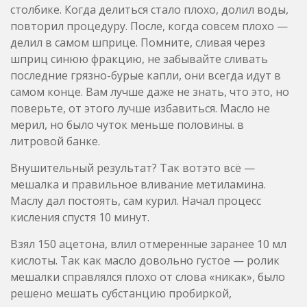
столбике. Когда делиться стало плохо, долил воды,
повторил процедуру. После, когда совсем плохо —
делил в самом шприце. Помните, сливая через
шприц синюю фракцию, не забывайте сливать
последние грязно-бурые капли, они всегда идут в
самом конце. Вам лучше даже не знать, что это, но
поверьте, от этого лучше избавиться. Масло не
мерил, но было чуток меньше половины. в
литровой банке.
Внушительный результат? Так вотэто всё —
мешалка и правильное вливание метиламина.
Маслу дал постоять, сам курил. Начал процесс
кисления спустя 10 минут.
Взял 150 ацетона, влил отмеренные заранее 10 мл
кислоты. Так как масло довольно густое — ролик
мешалки справлялся плохо от слова «никак», было
решено мешать субстанцию пробиркой,