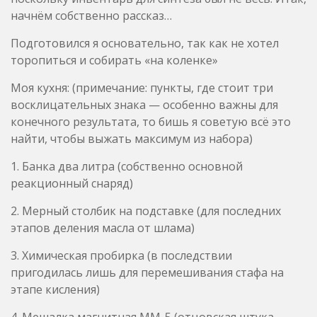
начнём собственно рассказ…
Подготовился я основательно, так как не хотел
торопиться и собирать «на коленке»
Моя кухня: (примечание: пункты, где стоит три
восклицательных знака — особенно важны для
конечного результата, то бишь я советую всё это
найти, чтобы выжать максимум из набора)
1. Банка два литра (собственно основной
реакционный снаряд)
2. Мерный столбик на подставке (для последних
этапов деления масла от шлама)
3. Химическая пробирка (в последствии
пригодилась лишь для перемешивания стафа на
этапе кисления)
4. Мешалка магнитная ММ-5 (отцовская штука,