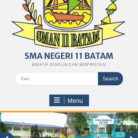
SMA NEGERI 11 BATAM
KREATIF DISIPLIN DAN BERPRESTASI
Search
for:
Menu