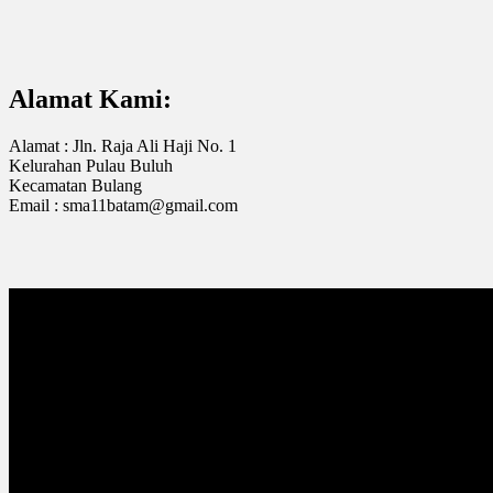
Alamat Kami:
Alamat : Jln. Raja Ali Haji No. 1
Kelurahan Pulau Buluh
Kecamatan Bulang
Email : sma11batam@gmail.com