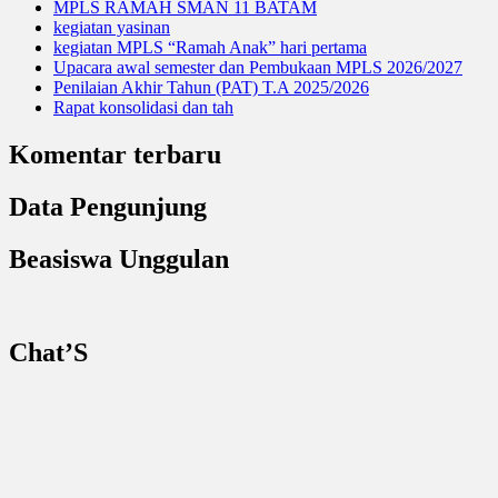
MPLS RAMAH SMAN 11 BATAM
kegiatan yasinan
kegiatan MPLS “Ramah Anak” hari pertama
Upacara awal semester dan Pembukaan MPLS 2026/2027
Penilaian Akhir Tahun (PAT) T.A 2025/2026
Rapat konsolidasi dan tah
Komentar terbaru
Data Pengunjung
Beasiswa Unggulan
Chat’S