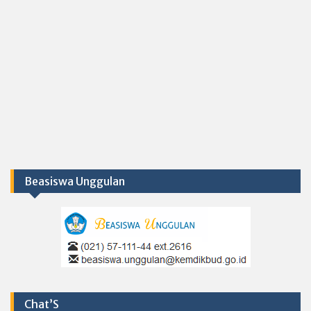
Beasiswa Unggulan
Chat’S