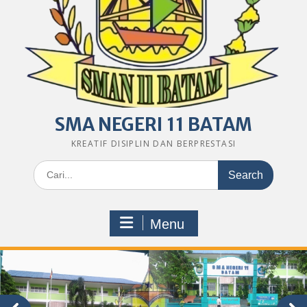
SMA NEGERI 11 BATAM
KREATIF DISIPLIN DAN BERPRESTASI
Search
for:
Menu