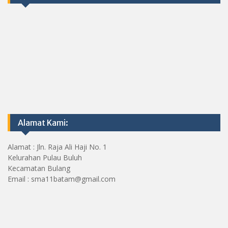
Alamat Kami:
Alamat : Jln. Raja Ali Haji No. 1
Kelurahan Pulau Buluh
Kecamatan Bulang
Email : sma11batam@gmail.com