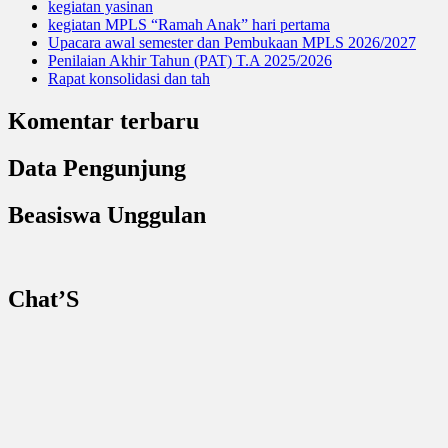
kegiatan yasinan
kegiatan MPLS “Ramah Anak” hari pertama
Upacara awal semester dan Pembukaan MPLS 2026/2027
Penilaian Akhir Tahun (PAT) T.A 2025/2026
Rapat konsolidasi dan tah
Komentar terbaru
Data Pengunjung
Beasiswa Unggulan
Chat’S