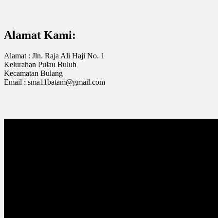
Alamat Kami:
Alamat : Jln. Raja Ali Haji No. 1
Kelurahan Pulau Buluh
Kecamatan Bulang
Email : sma11batam@gmail.com