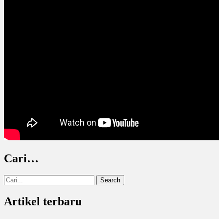
Cari…
Search
for:
Artikel terbaru