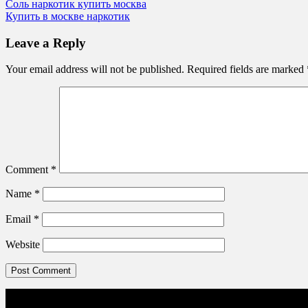
Post
Соль наркотик купить москва
Купить в москве наркотик
navigation
Leave a Reply
Your email address will not be published.
Required fields are marked
Comment
*
Name
*
Email
*
Website