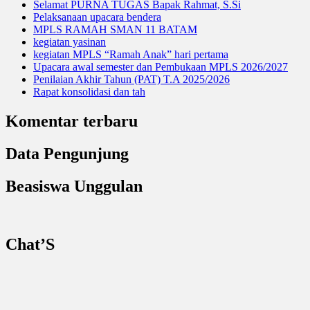
Selamat PURNA TUGAS Bapak Rahmat, S.Si
Pelaksanaan upacara bendera
MPLS RAMAH SMAN 11 BATAM
kegiatan yasinan
kegiatan MPLS “Ramah Anak” hari pertama
Upacara awal semester dan Pembukaan MPLS 2026/2027
Penilaian Akhir Tahun (PAT) T.A 2025/2026
Rapat konsolidasi dan tah
Komentar terbaru
Data Pengunjung
Beasiswa Unggulan
Chat’S