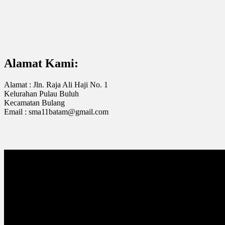
Alamat Kami:
Alamat : Jln. Raja Ali Haji No. 1
Kelurahan Pulau Buluh
Kecamatan Bulang
Email : sma11batam@gmail.com