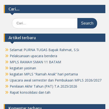
Cari…
Search
for:
Artikel terbaru
Selamat PURNA TUGAS Bapak Rahmat, S.Si
Pelaksanaan upacara bendera
MPLS RAMAH SMAN 11 BATAM
kegiatan yasinan
kegiatan MPLS “Ramah Anak” hari pertama
Upacara awal semester dan Pembukaan MPLS 2026/2027
Penilaian Akhir Tahun (PAT) T.A 2025/2026
Rapat konsolidasi dan tah
Komentar terbaru