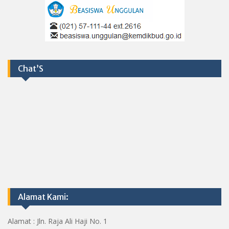
Chat’S
Alamat Kami:
Alamat : Jln. Raja Ali Haji No. 1