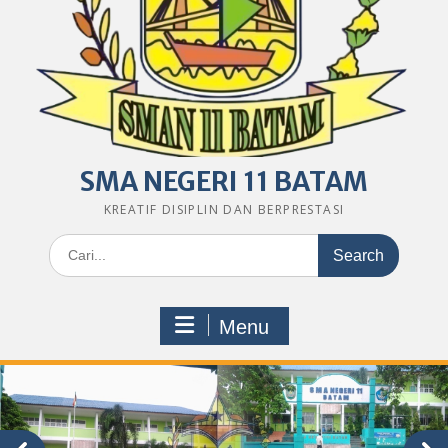
SMA NEGERI 11 BATAM
KREATIF DISIPLIN DAN BERPRESTASI
Search
for:
Menu