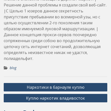
Решение данной проблемы я создали свой веб-сайт.
|С Целью 1 юзеров данное секретность
присутствие пребывании во всемирной узы, но с
целью осуществлении 2-го поколения таким
образом именуемой луковой маршрутизации. |
Данное концепция прокси-сервов поочередно
сопряженных среди собою во продолжительную
цепочку сеть интернет сочетаний, дозволяющая
определять неизвестное никак не удастся,
полиадельфит.
blog
Post
Наркотики в барнауле куплю
navigation
Куплю наркотик владивосток