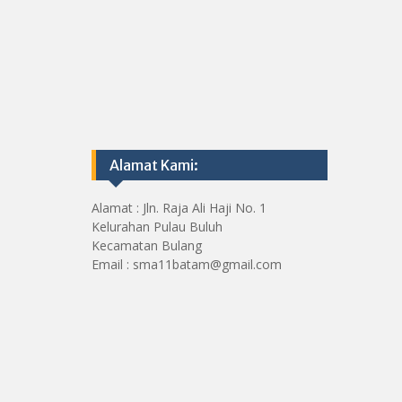
Alamat Kami:
Alamat : Jln. Raja Ali Haji No. 1
Kelurahan Pulau Buluh
Kecamatan Bulang
Email : sma11batam@gmail.com