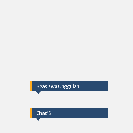
Beasiswa Unggulan
Chat’S