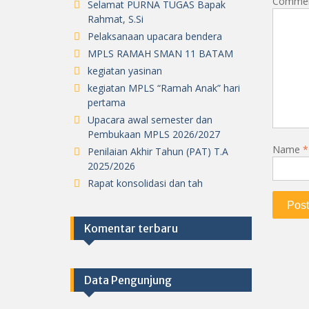
Comme
Selamat PURNA TUGAS Bapak
Rahmat, S.Si
Pelaksanaan upacara bendera
MPLS RAMAH SMAN 11 BATAM
kegiatan yasinan
kegiatan MPLS “Ramah Anak” hari
pertama
Upacara awal semester dan
Pembukaan MPLS 2026/2027
Name
*
Penilaian Akhir Tahun (PAT) T.A
2025/2026
Rapat konsolidasi dan tah
Komentar terbaru
Data Pengunjung