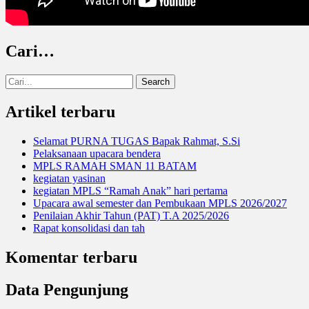
Cari…
Search
for:
Artikel terbaru
Selamat PURNA TUGAS Bapak Rahmat, S.Si
Pelaksanaan upacara bendera
MPLS RAMAH SMAN 11 BATAM
kegiatan yasinan
kegiatan MPLS “Ramah Anak” hari pertama
Upacara awal semester dan Pembukaan MPLS 2026/2027
Penilaian Akhir Tahun (PAT) T.A 2025/2026
Rapat konsolidasi dan tah
Komentar terbaru
Data Pengunjung