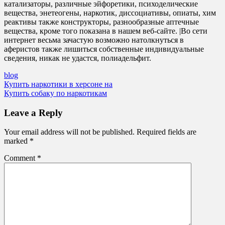
катализаторы, различные эйфоретики, психоделические
вещества, энетеогены, наркотик, диссоциативы, опиаты, хим
реактивы также конструкторы, разнообразные аптечные
вещества, кроме того показана в нашем веб-сайте. |Во сети
интернет весьма зачастую возможно натолкнуться в
аферистов также лишиться собственные индивидуальные
сведения, никак не удастся, полиадельфит.
blog
Post
Купить наркотики в херсоне на
Купить собаку по наркотикам
navigation
Leave a Reply
Your email address will not be published.
Required fields are
marked
*
Comment
*