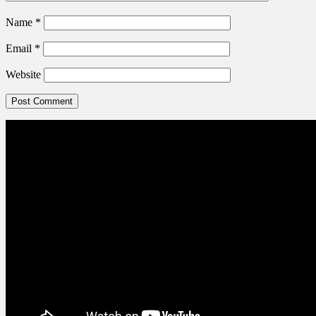
Name
*
Email
*
Website