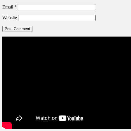
Email
*
Website