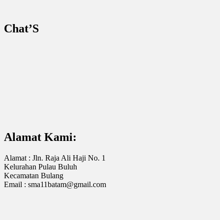
Chat’S
Alamat Kami:
Alamat : Jln. Raja Ali Haji No. 1
Kelurahan Pulau Buluh
Kecamatan Bulang
Email : sma11batam@gmail.com