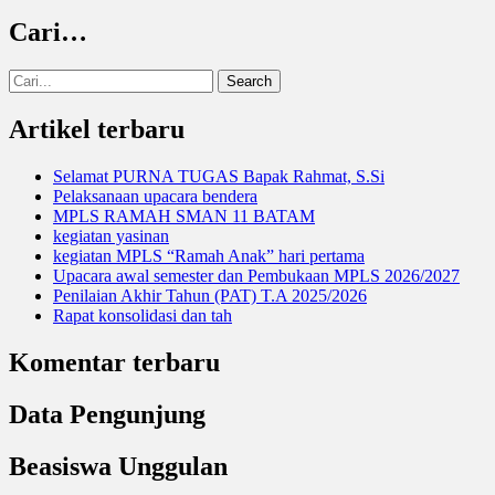
Cari…
Search
for:
Artikel terbaru
Selamat PURNA TUGAS Bapak Rahmat, S.Si
Pelaksanaan upacara bendera
MPLS RAMAH SMAN 11 BATAM
kegiatan yasinan
kegiatan MPLS “Ramah Anak” hari pertama
Upacara awal semester dan Pembukaan MPLS 2026/2027
Penilaian Akhir Tahun (PAT) T.A 2025/2026
Rapat konsolidasi dan tah
Komentar terbaru
Data Pengunjung
Beasiswa Unggulan