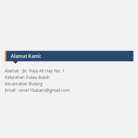
Alamat Kami:
Alamat : Jln. Raja Ali Haji No. 1
Kelurahan Pulau Buluh
Kecamatan Bulang
Email : sma11batam@gmail.com