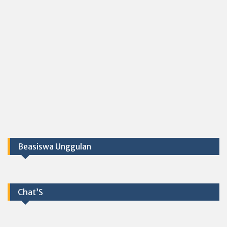
Beasiswa Unggulan
Chat’S