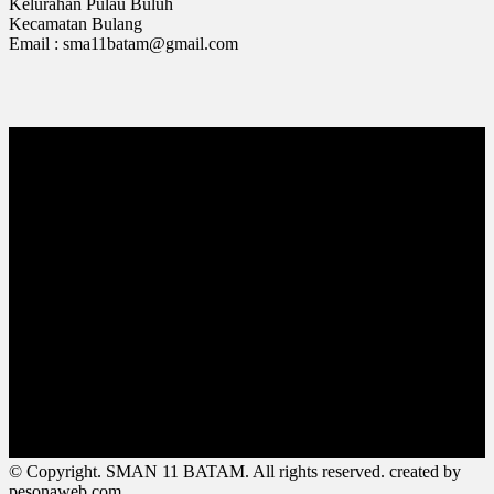
Kelurahan Pulau Buluh
Kecamatan Bulang
Email : sma11batam@gmail.com
© Copyright. SMAN 11 BATAM. All rights reserved. created by
pesonaweb.com