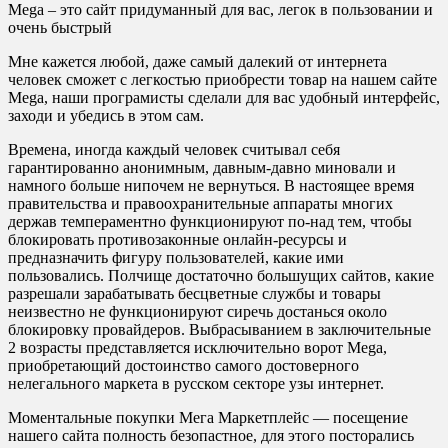
Mega – это сайт придуманный для вас, легок в пользовании и
очень быстрый
Мне кажется любой, даже самый далекий от интернета
человек сможет с легкостью приобрести товар на нашем сайте
Mega, наши програмисты сделали для вас удобный интерфейс,
заходи и убедись в этом сам.
Времена, иногда каждый человек считывал себя
гарантированно анонимным, давным-давно миновали и
намного больше нипочем не вернуться. В настоящее время
правительства и правоохранительные аппараты многих
держав темпераментно функционируют по-над тем, чтобы
блокировать противозаконные онлайн-ресурсы и
предназначить фигуру пользователей, какие ими
пользовались. Полчище достаточно большущих сайтов, какие
разрешали зарабатывать бесцветные службы и товары
неизвестно не функционируют сиречь достанься около
блокировку провайдеров. Выбрасыванием в заключительные
2 возрасты представляется исключительно ворот Mega,
приобретающий достоинство самого достоверного
нелегального маркета в русском секторе узы интернет.
Моментальные покупки Мега Маркетплейс — посещение
нашего сайта полность безопастное, для этого посторались