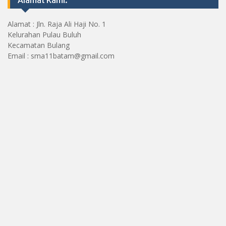
Alamat : Jln. Raja Ali Haji No. 1
Kelurahan Pulau Buluh
Kecamatan Bulang
Email : sma11batam@gmail.com