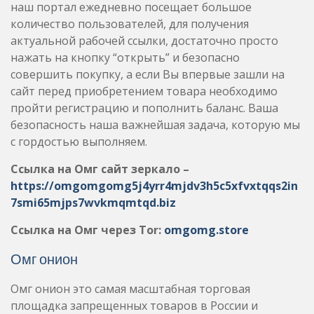
наш портал ежедневно посещает большое
количество пользователей, для получения
актуальной рабочей ссылки, достаточно просто
нажать на кнопку “открыть” и безопасно
совершить покупку, а если Вы впервые зашли на
сайт перед приобретением товара необходимо
пройти регистрацию и пополнить баланс. Ваша
безопасность наша важнейшая задача, которую мы
с гордостью выполняем.
Ссылка на Омг сайт зеркало –
https://omgomgomg5j4yrr4mjdv3h5c5xfvxtqqs2in
7smi65mjps7wvkmqmtqd.biz
Ссылка на Омг через Tor:
omgomg.store
Омг онион
Омг онион это самая масштабная торговая
площадка запрещенных товаров в России и