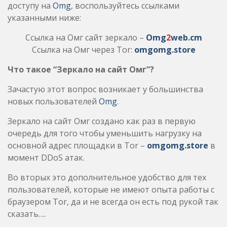
доступу на
Omg
, воспользуйтесь ссылками
указанными ниже:
Ссылка на Омг сайт зеркало –
Omg
2
web.cm
Ссылка на Омг через Tor:
omgomg.store
Что такое “Зеркало на сайт Омг”?
Зачастую этот вопрос возникает у большинства
новых пользователей
Omg
.
Зеркало на сайт Омг создано как раз в первую
очередь для того чтобы уменьшить нагрузку на
основной адрес площадки в Tor –
omgomg.store
в
момент DDoS атак.
Во вторых это дополнительное удобство для тех
пользователей, которые не имеют опыта работы с
браузером Tor, да и не всегда он есть под рукой так
сказать….