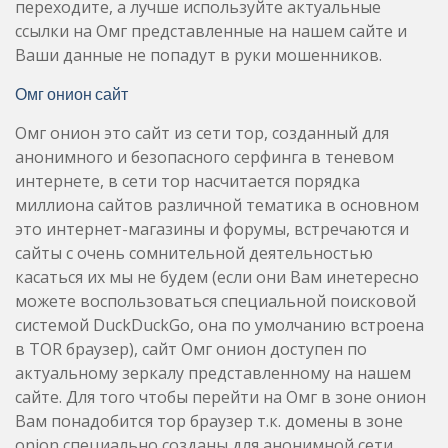
переходите, а лучше используйте актуальные
ссылки на Омг представленные на нашем сайте и
Ваши данные не попадут в руки мошенников.
Омг онион сайт
Омг онион это сайт из сети тор, созданный для
анонимного и безопасного серфинга в теневом
интернете, в сети тор насчитается порядка
миллиона сайтов различной тематика в основном
это интернет-магазины и форумы, встречаются и
сайты с очень сомнительной деятельностью
касаться их мы не будем (если они Вам инетересно
можете воспользоваться специальной поисковой
системой DuckDuckGo, она по умолчанию встроена
в TOR браузер), сайт Омг онион доступен по
актуальному зеркалу представленному на нашем
сайте. Для того чтобы перейти на Омг в зоне онион
Вам понадобится тор браузер т.к. домены в зоне
onion специально созданы для анонимной сети