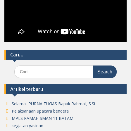
Cari…
Search
for:
Artikel terbaru
Selamat PURNA TUGAS Bapak Rahmat, S.Si
Pelaksanaan upacara bendera
MPLS RAMAH SMAN 11 BATAM
kegiatan yasinan