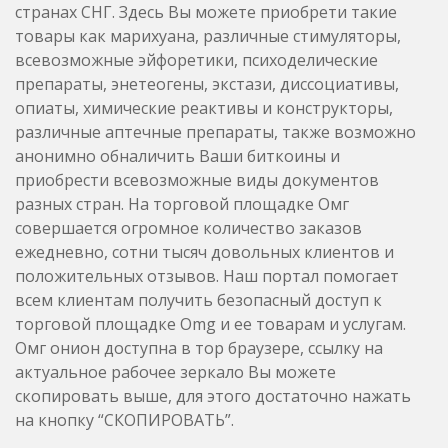
странах СНГ. Здесь Вы можете приобрети такие
товары как марихуана, различные стимуляторы,
всевозможные эйфоретики, психоделические
препараты, энетеогены, экстази, диссоциативы,
опиаты, химические реактивы и конструкторы,
различные аптечные препараты, также возможно
анонимно обналичить Ваши биткоины и
приобрести всевозможные виды документов
разных стран. На торговой площадке Омг
совершается огромное количество заказов
ежедневно, сотни тысяч довольных клиентов и
положительных отзывов. Наш портал помогает
всем клиентам получить безопасный доступ к
торговой площадке Omg и ее товарам и услугам.
Омг онион доступна в тор браузере, ссылку на
актуальное рабочее зеркало Вы можете
скопировать выше, для этого достаточно нажать
на кнопку “СКОПИРОВАТЬ”.