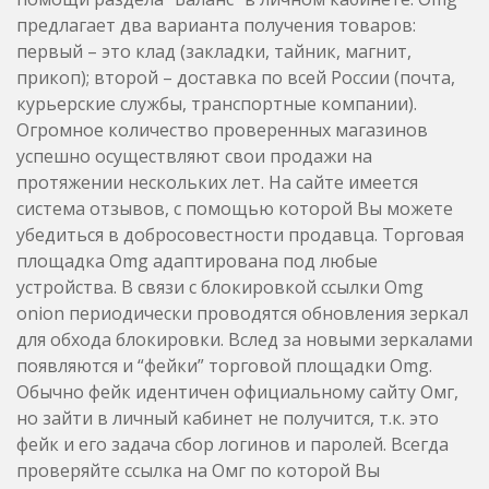
предлагает два варианта получения товаров:
первый – это клад (закладки, тайник, магнит,
прикоп); второй – доставка по всей России (почта,
курьерские службы, транспортные компании).
Огромное количество проверенных магазинов
успешно осуществляют свои продажи на
протяжении нескольких лет. На сайте имеется
система отзывов, с помощью которой Вы можете
убедиться в добросовестности продавца. Торговая
площадка Omg адаптирована под любые
устройства. В связи с блокировкой ссылки Omg
onion периодически проводятся обновления зеркал
для обхода блокировки. Вслед за новыми зеркалами
появляются и “фейки” торговой площадки Omg.
Обычно фейк идентичен официальному сайту Омг,
но зайти в личный кабинет не получится, т.к. это
фейк и его задача сбор логинов и паролей. Всегда
проверяйте ссылка на Омг по которой Вы