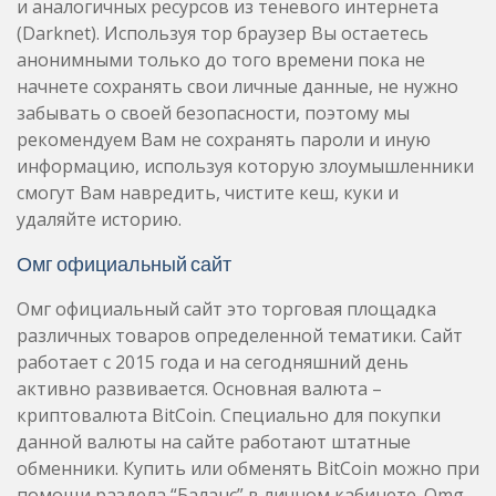
и аналогичных ресурсов из теневого интернета
(Darknet). Используя тор браузер Вы остаетесь
анонимными только до того времени пока не
начнете сохранять свои личные данные, не нужно
забывать о своей безопасности, поэтому мы
рекомендуем Вам не сохранять пароли и иную
информацию, используя которую злоумышленники
смогут Вам навредить, чистите кеш, куки и
удаляйте историю.
Омг официальный сайт
Омг официальный сайт это торговая площадка
различных товаров определенной тематики. Сайт
работает с 2015 года и на сегодняшний день
активно развивается. Основная валюта –
криптовалюта BitCoin. Специально для покупки
данной валюты на сайте работают штатные
обменники. Купить или обменять BitCoin можно при
помощи раздела “Баланс” в личном кабинете. Omg