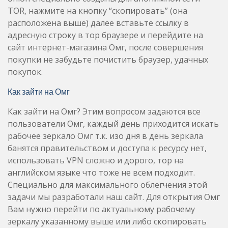
TOR, нажмите на кнопку “скопировать” (она
расположена выше) далее вставьте ссылку в
адресную строку в тор браузере и перейдите на
сайт интернет-магазина Омг, после совершения
покупки не забудьте почистить браузер, удачных
покупок.
Как зайти на Омг
Как зайти на Омг? Этим вопросом задаются все
пользователи Омг, каждый день приходится искать
рабочее зеркало Омг т.к. изо дня в день зеркала
банятся правительством и доступа к ресурсу нет,
использовать VPN сложно и дорого, тор на
английском языке что тоже не всем подходит.
Специально для максимального облегчения этой
задачи мы разработали наш сайт. Для открытия Омг
Вам нужно перейти по актуальному рабочему
зеркалу указанному выше или либо скопировать