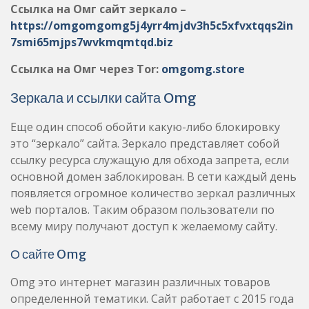
Ссылка на Омг сайт зеркало –
https://omgomgomg5j4yrr4mjdv3h5c5xfvxtqqs2in
7smi65mjps7wvkmqmtqd.biz
Ссылка на Омг через Tor:
omgomg.store
Зеркала и ссылки сайта Omg
Еще один способ обойти какую-либо блокировку
это “зеркало” сайта. Зеркало представляет собой
ссылку ресурса служащую для обхода запрета, если
основной домен заблокирован. В сети каждый день
появляется огромное количество зеркал различных
web порталов. Таким образом пользователи по
всему миру получают доступ к желаемому сайту.
О сайте Omg
Omg это интернет магазин различных товаров
определенной тематики. Сайт работает с 2015 года