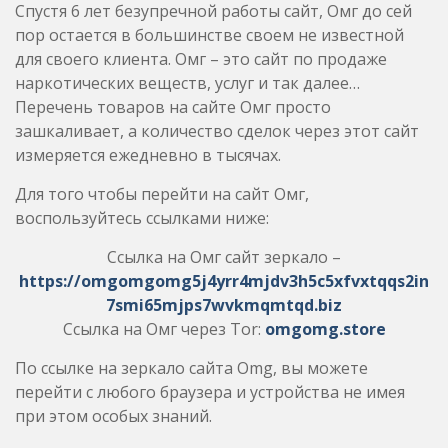
Спустя 6 лет безупречной работы сайт, Омг до сей
пор остается в большинстве своем не известной
для своего клиента. Омг – это сайт по продаже
наркотических веществ, услуг и так далее…
Перечень товаров на сайте Омг просто
зашкаливает, а количество сделок через этот сайт
измеряется ежедневно в тысячах.
Для того чтобы перейти на сайт Омг,
воспользуйтесь ссылками ниже:
Ссылка на Омг сайт зеркало –
https://omgomgomg5j4yrr4mjdv3h5c5xfvxtqqs2in
7smi65mjps7wvkmqmtqd.biz
Ссылка на Омг через Tor:
omgomg.store
По ссылке на зеркало сайта Omg, вы можете
перейти с любого браузера и устройства не имея
при этом особых знаний.