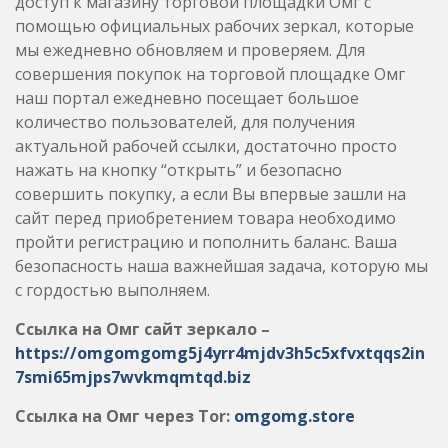
доступ к магазину торговой площадки Омг с
помощью официальных рабочих зеркал, которые
мы ежедневно обновляем и проверяем. Для
совершения покупок на торговой площадке Омг
наш портал ежедневно посещает большое
количество пользователей, для получения
актуальной рабочей ссылки, достаточно просто
нажать на кнопку “открыть” и безопасно
совершить покупку, а если Вы впервые зашли на
сайт перед приобретением товара необходимо
пройти регистрацию и пополнить баланс. Ваша
безопасность наша важнейшая задача, которую мы
с гордостью выполняем.
Ссылка на Омг сайт зеркало –
https://omgomgomg5j4yrr4mjdv3h5c5xfvxtqqs2in
7smi65mjps7wvkmqmtqd.biz
Ссылка на Омг через Tor:
omgomg.store