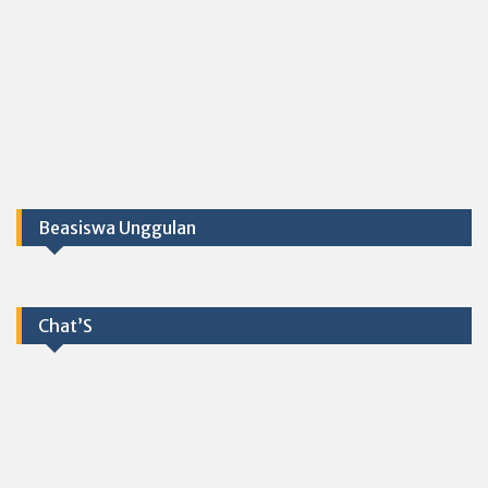
Beasiswa Unggulan
Chat’S