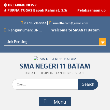
🔴 BREAKING NEWS:
RNA TUGAS Bapak Rahmat, S.Si
·
Pelaksanaan upacara be
Skip
0778-7340044
sma11batam@gmail.com
to
content
Pengumuman: UN ...
Welcome to SMAN 11 Batam
Link Penting
SMA NEGERI 11 BATAM
KREATIF DISIPLIN DAN BERPRESTASI
Search
for:
Menu