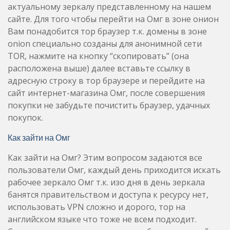
актуальному зеркалу представленному на нашем
сайте. Для того чтобы перейти на Омг в зоне онион
Вам понадобится тор браузер т.к. домены в зоне
onion специально созданы для анонимной сети
TOR, нажмите на кнопку “скопировать” (она
расположена выше) далее вставьте ссылку в
адресную строку в тор браузере и перейдите на
сайт интернет-магазина Омг, после совершения
покупки не забудьте почистить браузер, удачных
покупок.
Как зайти на Омг
Как зайти на Омг? Этим вопросом задаются все
пользователи Омг, каждый день приходится искать
рабочее зеркало Омг т.к. изо дня в день зеркала
банятся правительством и доступа к ресурсу нет,
использовать VPN сложно и дорого, тор на
английском языке что тоже не всем подходит.