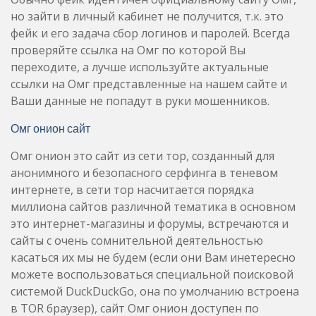
но зайти в личный кабинет не получится, т.к. это
фейк и его задача сбор логинов и паролей. Всегда
проверяйте ссылка на Омг по которой Вы
переходите, а лучше используйте актуальные
ссылки на Омг представленные на нашем сайте и
Ваши данные не попадут в руки мошенников.
Омг онион сайт
Омг онион это сайт из сети тор, созданный для
анонимного и безопасного серфинга в теневом
интернете, в сети тор насчитается порядка
миллиона сайтов различной тематика в основном
это интернет-магазины и форумы, встречаются и
сайты с очень сомнительной деятельностью
касаться их мы не будем (если они Вам инетересно
можете воспользоваться специальной поисковой
системой DuckDuckGo, она по умолчанию встроена
в TOR браузер), сайт Омг онион доступен по