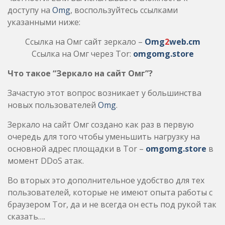
доступу на
Omg
, воспользуйтесь ссылками
указанными ниже:
Ссылка на Омг сайт зеркало –
Omg
2
web.cm
Ссылка на Омг через Tor:
omgomg.store
Что такое “Зеркало на сайт Омг”?
Зачастую этот вопрос возникает у большинства
новых пользователей
Omg
.
Зеркало на сайт Омг создано как раз в первую
очередь для того чтобы уменьшить нагрузку на
основной адрес площадки в Tor –
omgomg.store
в
момент DDoS атак.
Во вторых это дополнительное удобство для тех
пользователей, которые не имеют опыта работы с
браузером Tor, да и не всегда он есть под рукой так
сказать….