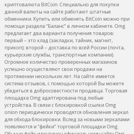
криптовалюта BitCoin. Специально для покупки
данной валюты на сайте работают штатные
обменники. Купить или обменять BitCoin можно при
помощи раздела “Баланс” в личном кабинете. Omg
предлагает два варианта получения товаров:
первый – это клад (закладки, тайник, магнит,
прикоп); второй – доставка по всей России (почта,
курьерские службы, транспортные компании).
Огромное количество проверенных магазинов
успешно осуществляют свои продажи на
протяжении нескольких лет. На сайте имеется
система отзывов, с помощью которой Вы можете
убедиться в добросовестности продавца. Торговая
площадка Omg адаптирована под любые
устройства. В связи с блокировкой ссылки Omg
onion периодически проводятся обновления зеркал
для обхода блокировки. Вслед за новыми зеркалами
появляются и “фейки” торговой площадки Omg.
Обычно фейк идентичен официальному сайту Омг,