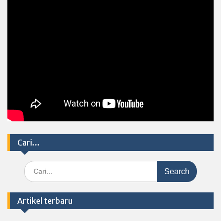
Cari…
Search
for:
Artikel terbaru