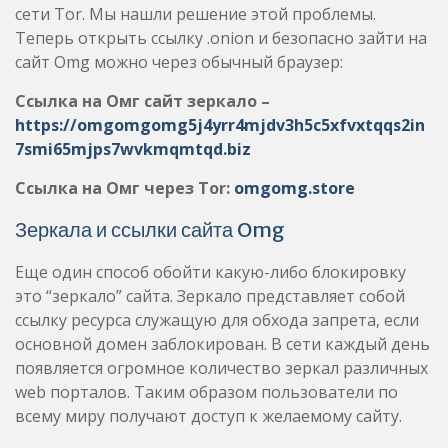
сети Tor. Мы нашли решение этой проблемы.
Теперь открыть ссылку .onion и безопасно зайти на
сайт Omg можно через обычный браузер:
Ссылка на Омг сайт зеркало –
https://omgomgomg5j4yrr4mjdv3h5c5xfvxtqqs2in
7smi65mjps7wvkmqmtqd.biz
Ссылка на Омг через Tor:
omgomg.store
Зеркала и ссылки сайта Omg
Еще один способ обойти какую-либо блокировку
это “зеркало” сайта. Зеркало представляет собой
ссылку ресурса служащую для обхода запрета, если
основной домен заблокирован. В сети каждый день
появляется огромное количество зеркал различных
web порталов. Таким образом пользователи по
всему миру получают доступ к желаемому сайту.