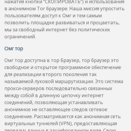
нажатия кнопки “СКОПИРОВАТЬ”) и использования
в анонимном Tor браузере. Наша миссия упростить
пользователям доступ к Омг и тем самым
позволить площадке развиваться и процветать,
мы за свободный интернет без политических
ограничений.
Омг тор
Омг тор доступна в тор Браузер, тор браузер это
свободное и открытое программное обеспечение
для реализации второго поколения так
называемой луковой маршрутизации. Это система
прокси-серверов последовательно связанных
между собой в длинную цепочку интернет
соединений, позволяющая устанавливать
анонимное не оставляющее следов сетевое
соединение. Рассматривается как анонимная сеть
виртуальных туннелей (VPN), предоставляющая
передачу данных в зашифрованном виде. Свою