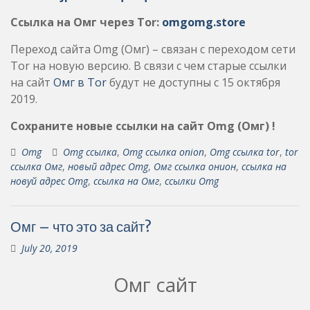
Ссылка на Омг через Tor:
omgomg.store
Переход сайта Omg (Омг) – связан с переходом сети
Tor на новую версию. В связи с чем старые ссылки
на сайт
Омг в Tor
будут не доступны с 15 октября
2019.
Сохраните новые ссылки на сайт Omg (Омг) !
Omg
Omg ссылка
,
Omg ссылка onion
,
Omg ссылка tor
,
tor
ссылка Омг
,
новый адрес Omg
,
Омг ссылка онион
,
ссылка на
новуй адрес Omg
,
ссылка на Омг
,
ссылки Omg
Омг – что это за сайт?
July 20, 2019
Омг сайт