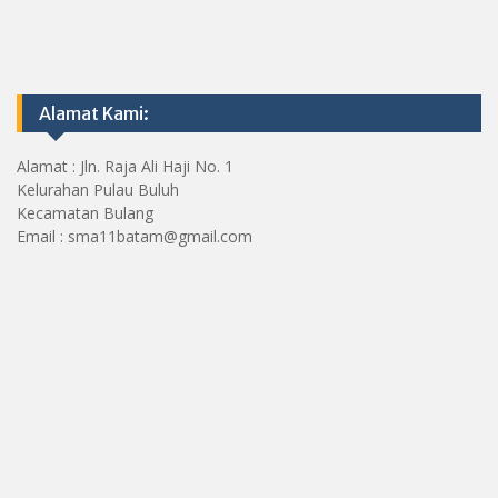
Alamat Kami:
Alamat : Jln. Raja Ali Haji No. 1
Kelurahan Pulau Buluh
Kecamatan Bulang
Email : sma11batam@gmail.com