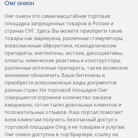
Омг онион
Омг онион это самая масштабная торговая
площадка запрещенных товаров в России и
странах СНГ. Здесь Вы можете приобрети такие
товары как марихуана, различные стимуляторы,
всевозможные эйфоретики, психоделические
препараты, энетеогены, экстази, диссоциативы,
опиаты, химические реактивы и конструкторы,
различные аптечные препараты, также возможно
анонимно обналичить Ваши биткоины и
приобрести всевозможные виды документов
разных стран. На торговой площадке Омг
совершается огромное количество заказов
ежедневно, сотни тысяч довольных клиентов и
положительных отзывов. Наш портал помогает
всем клиентам получить безопасный доступ к
торговой площадке Omg и ее товарам и услугам.
Омг онион доступна в тор браузере, ссылку на