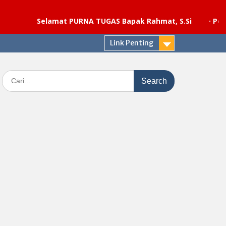
Selamat PURNA TUGAS Bapak Rahmat, S.Si
·
Pelaksanaan
Link Penting
Search
for: