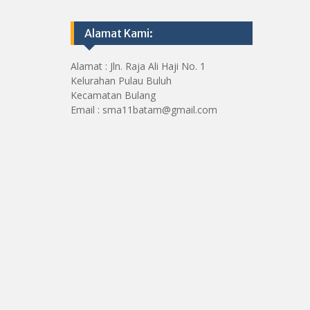
Alamat Kami:
Alamat : Jln. Raja Ali Haji No. 1
Kelurahan Pulau Buluh
Kecamatan Bulang
Email : sma11batam@gmail.com