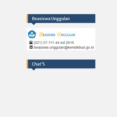
Beasiswa Unggulan
Chat’S