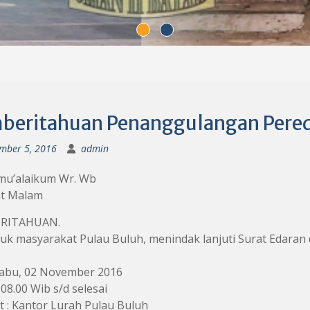
beritahuan Penanggulangan Pere
mber 5, 2016
admin
mu’alaikum Wr. Wb
t Malam
RITAHUAN.
uk masyarakat Pulau Buluh, menindak lanjuti Surat Edaran 
 Rabu, 02 November 2016
 08.00 Wib s/d selesai
 : Kantor Lurah Pulau Buluh