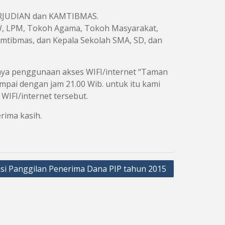
JUDIAN dan KAMTIBMAS.
RW, LPM, Tokoh Agama, Tokoh Masyarakat,
mtibmas, dan Kepala Sekolah SMA, SD, dan
nya penggunaan akses WIFI/internet “Taman
ampai dengan jam 21.00 Wib. untuk itu kami
IFI/internet tersebut.
rima kasih.
si Panggilan Penerima Dana PIP tahun 2015