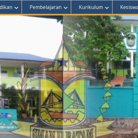
dikan
Pembelajaran
Kurikulum
Kesisw