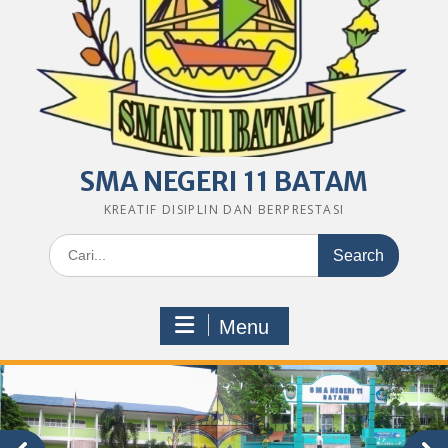
SMA NEGERI 11 BATAM
KREATIF DISIPLIN DAN BERPRESTASI
Search
for:
Menu