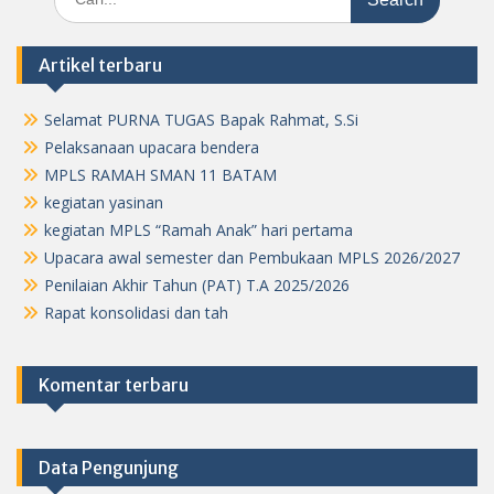
for:
Artikel terbaru
Selamat PURNA TUGAS Bapak Rahmat, S.Si
Pelaksanaan upacara bendera
MPLS RAMAH SMAN 11 BATAM
kegiatan yasinan
kegiatan MPLS “Ramah Anak” hari pertama
Upacara awal semester dan Pembukaan MPLS 2026/2027
Penilaian Akhir Tahun (PAT) T.A 2025/2026
Rapat konsolidasi dan tah
Komentar terbaru
Data Pengunjung