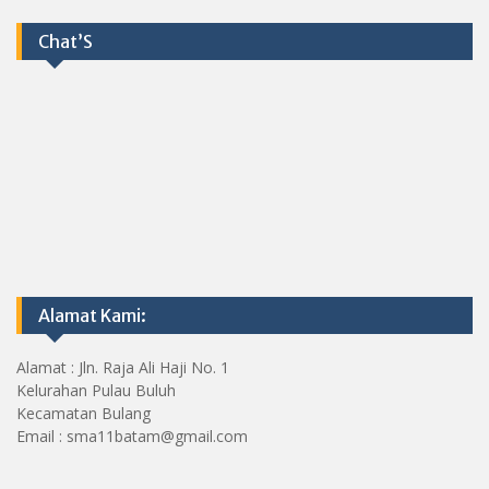
Chat’S
Alamat Kami:
Alamat : Jln. Raja Ali Haji No. 1
Kelurahan Pulau Buluh
Kecamatan Bulang
Email : sma11batam@gmail.com