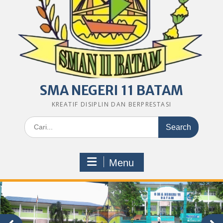
SMA NEGERI 11 BATAM
KREATIF DISIPLIN DAN BERPRESTASI
Search
for:
Menu