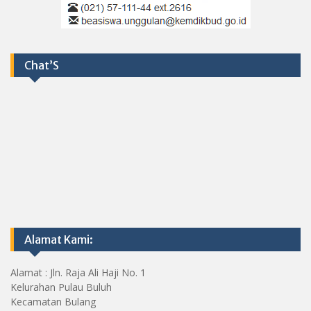
Chat’S
Alamat Kami:
Alamat : Jln. Raja Ali Haji No. 1
Kelurahan Pulau Buluh
Kecamatan Bulang