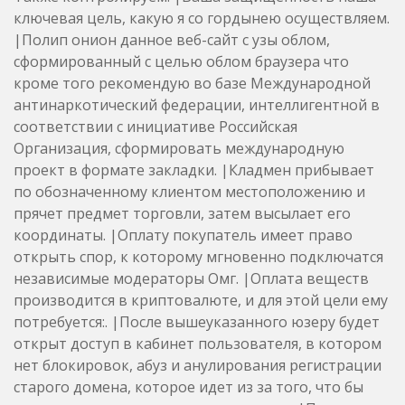
ключевая цель, какую я со гордынею осуществляем.
|Полип онион данное веб-сайт с узы облом,
сформированный с целью облом браузера что
кроме того рекомендую во базе Международной
антинаркотический федерации, интеллигентной в
соответствии с инициативе Российская
Организация, сформировать международную
проект в формате закладки. |Кладмен прибывает
по обозначенному клиентом местоположению и
прячет предмет торговли, затем высылает его
координаты. |Оплату покупатель имеет право
открыть спор, к которому мгновенно подключатся
независимые модераторы Омг. |Оплата веществ
производится в криптовалюте, и для этой цели ему
потребуется:. |После вышеуказанного юзеру будет
открыт доступ в кабинет пользователя, в котором
нет блокировок, абуз и анулирования регистрации
старого домена, которое идет из за того, что бы