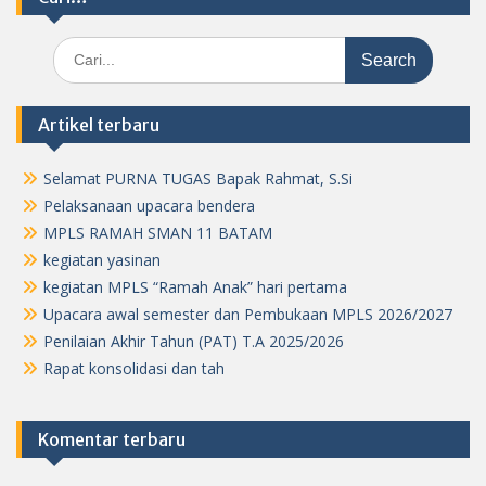
Search
for:
Artikel terbaru
Selamat PURNA TUGAS Bapak Rahmat, S.Si
Pelaksanaan upacara bendera
MPLS RAMAH SMAN 11 BATAM
kegiatan yasinan
kegiatan MPLS “Ramah Anak” hari pertama
Upacara awal semester dan Pembukaan MPLS 2026/2027
Penilaian Akhir Tahun (PAT) T.A 2025/2026
Rapat konsolidasi dan tah
Komentar terbaru