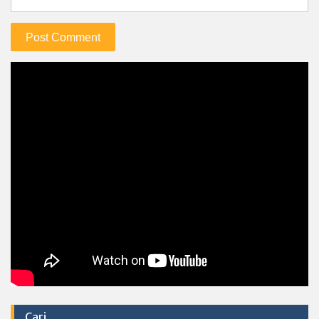
Cari…