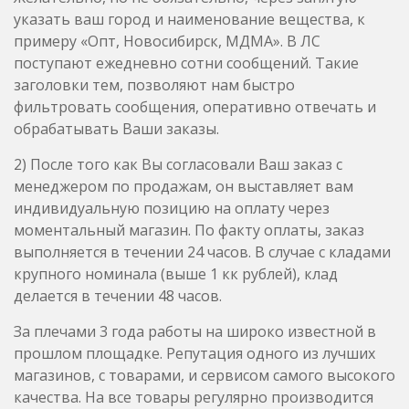
обрабатывать Ваши заказы.
2) После того как Вы согласовали Ваш заказ с
менеджером по продажам, он выставляет вам
индивидуальную позицию на оплату через
моментальный магазин. По факту оплаты, заказ
выполняется в течении 24 часов. В случае с кладами
крупного номинала (выше 1 кк рублей), клад
делается в течении 48 часов.
За плечами 3 года работы на широко известной в
прошлом площадке. Репутация одного из лучших
магазинов, с товарами, и сервисом самого высокого
качества. На все товары регулярно производится
детальный лабораторный анализ,
подтверждающий качество товара.
Работаем по опту: готовы предложить очень
интересные цены и частичную пост оплату, для
зарекомендовавших себя дилеров. Рассмотрим