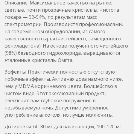
фенилацетона). На основе полученного чистейшего
(98%) безводного гидрохлорида, выращиваются
эталонные кристаллы Омгта.
Эффекты: Практически полностью отсутствуют
побочные эффекты. Активная доза намного ниже,
чем у MDMA коричневого цвета. Волшебство в
чистом виде. Этот эксклюзивный продукт,
обеспечит вам глубокое погружение в
незабываемую ночь. Допустимо умеренное
употребление алкоголя, но лучше исключить.
Дозировки: 60-80 мг для начинающих, 100-120 мг
для опытных.
Способ употребления: перорально.
MDA (кристаллы, 87%)
Лабораторный анализ (масс спектрометрия, ПМР):