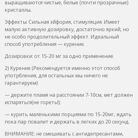
способ употребления — курение.
Дозировки: от 15-20 мг за одно применение.
2) Курение (Рекомендуется именно этот способ
употрбления, для остальных мы ничего не
гарантируем)
— держите пламя на расстоянии 7-10см, мет должен
испаряться(не гореть!);
— курить маленькими порциями по 15-20мг, ждать
пока пар повалит и держать в легких до 20 секунд.
ВНИМАНИЕ: не смешивать с антидепресантами,
афродизиаками, снотворным.
Лабораторный анализ (масс спектрометрия, ПМР):
Результаты ручных тестов:
Кристалл: 96% чистоты, белого цвета