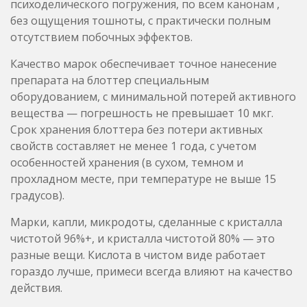
оборудованием, с минимальной потерей активного
вещества — погрешность не превышает 10 мкг.
Срок хранения блоттера без потери активных
свойств составляет не менее 1 года, с учетом
особенностей хранения (в сухом, темном и
прохладном месте, при температуре не выше 15
градусов).
Марки, капли, микродоты, сделанные с кристалла
чистотой 96%+, и кристалла чистотой 80% — это
разные вещи. Кислота в чистом виде работает
гораздо лучше, примеси всегда влияют на качество
действия.
Дозировки: половина марки — для начинаюших, 1-
1.5 марки для опытных.
ВНИМАНИЕ: не смешивать с антидепресантами,
снотворным.