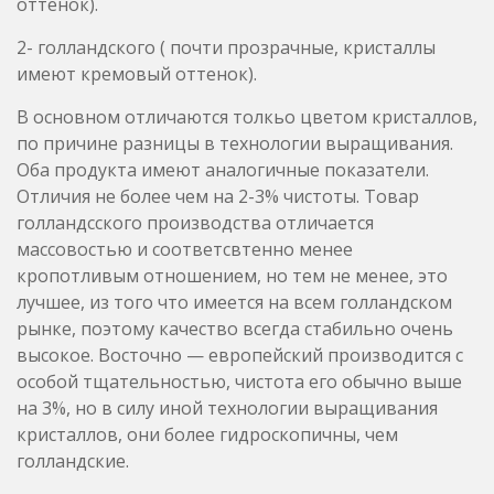
Оба продукта имеют аналогичные показатели.
Отличия не более чем на 2-3% чистоты. Товар
голландсского производства отличается
массовостью и соответсвтенно менее
кропотливым отношением, но тем не менее, это
лучшее, из того что имеется на всем голландском
рынке, поэтому качество всегда стабильно очень
высокое. Восточно — европейский производится с
особой тщательностью, чистота его обычно выше
на 3%, но в силу иной технологии выращивания
кристаллов, они более гидроскопичны, чем
голландские.
Описание: Максимальное качество на рынке:
светлые, почти прозрачные кристаллы. Чистота
товара — 92-94%, по результатам масс
спектрометрии. Производистя профессионалами,
на современном оборудовании, из самого
качественного сырья (чистейшего, замещенного