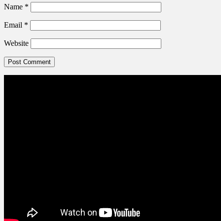
Name
*
Email
*
Website