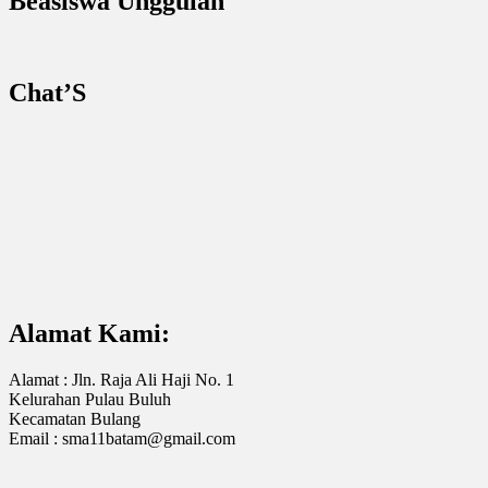
Beasiswa Unggulan
Chat’S
Alamat Kami:
Alamat : Jln. Raja Ali Haji No. 1
Kelurahan Pulau Buluh
Kecamatan Bulang
Email : sma11batam@gmail.com