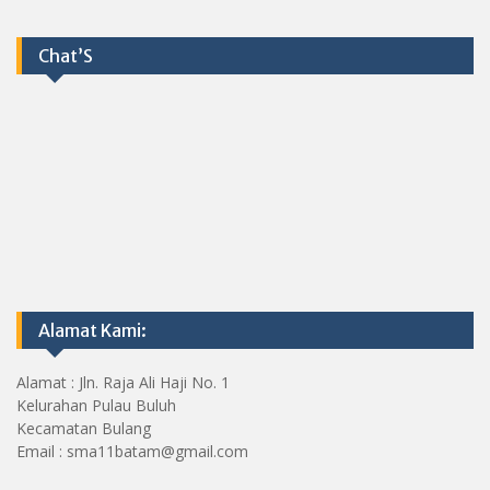
Chat’S
Alamat Kami:
Alamat : Jln. Raja Ali Haji No. 1
Kelurahan Pulau Buluh
Kecamatan Bulang
Email : sma11batam@gmail.com