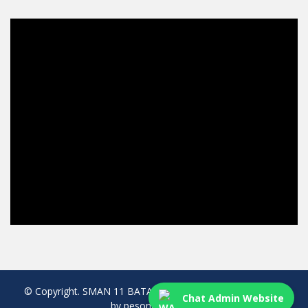
© Copyright. SMAN 11 BATAM. All rights reserved. created
Chat Admin Website
by pesonaweb.com