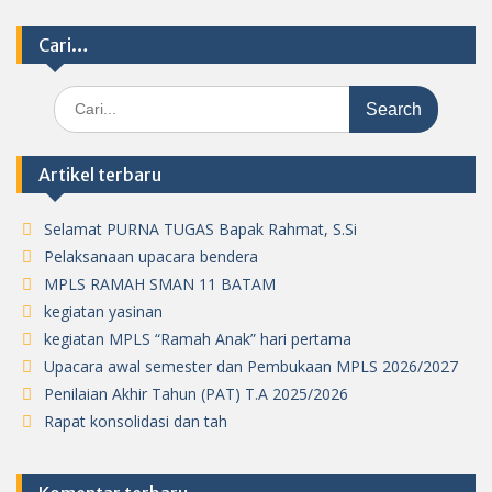
Cari…
Search
for:
Artikel terbaru
Selamat PURNA TUGAS Bapak Rahmat, S.Si
Pelaksanaan upacara bendera
MPLS RAMAH SMAN 11 BATAM
kegiatan yasinan
kegiatan MPLS “Ramah Anak” hari pertama
Upacara awal semester dan Pembukaan MPLS 2026/2027
Penilaian Akhir Tahun (PAT) T.A 2025/2026
Rapat konsolidasi dan tah