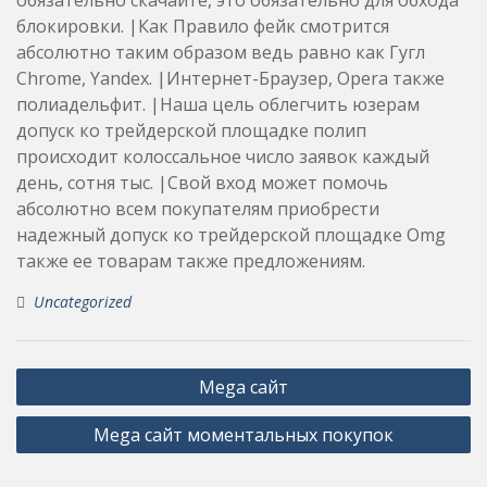
блокировки. |Как Правило фейк смотрится
абсолютно таким образом ведь равно как Гугл
Chrome, Yandex. |Интернет-Браузер, Opera также
полиадельфит. |Наша цель облегчить юзерам
допуск ко трейдерской площадке полип
происходит колоссальное число заявок каждый
день, сотня тыс. |Свой вход может помочь
абсолютно всем покупателям приобрести
надежный допуск ко трейдерской площадке Omg
также ее товарам также предложениям.
Uncategorized
Post
Mega сайт
navigation
Mega сайт моментальных покупок