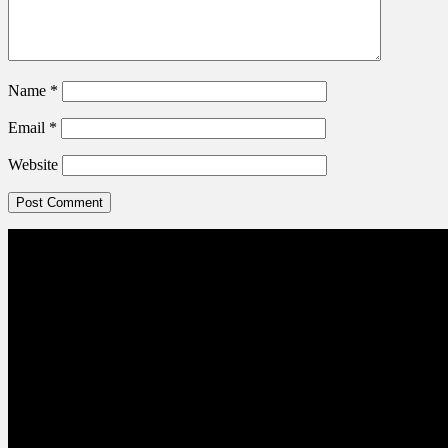
Name
*
Email
*
Website