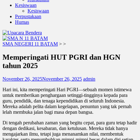
Kesiswaan
Kesiswaan
Perpustakaan
Humas
SMA NEGERI 11 BATAM
>
>
Memperingati HUT PGRI dan HGN
tahun 2025
November 26, 2025
November 26, 2025
admin
Hari ini, kita memperingati Hari PGRI—sebuah momen istimewa
untuk memberikan penghargaan setinggi-tingginya kepada para
guru, pendidik, dan tenaga kependidikan di seluruh Indonesia.
Mereka adalah pelita dalam kegelapan, penuntun yang tak pernah
lelah membuka jalan bagi masa depan bangsa.
Di tengah perubahan zaman yang begitu cepat, para guru tetap hadir
dengan dedikasi, kesabaran, dan ketulusan. Mereka tidak hanya
mengajarkan ilmu, tetapi juga menanamkan nilai, membentuk
karakter, serta menumbuhkan mimpi-mimpi besar dalam diri setiap