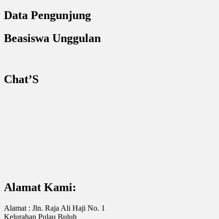
Data Pengunjung
Beasiswa Unggulan
Chat’S
Alamat Kami:
Alamat : Jln. Raja Ali Haji No. 1
Kelurahan Pulau Buluh