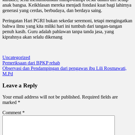
anak bangsa. Keikhlasan mereka menjadi fondasi kuat bagi lahirnya
generasi yang cerdas, berbudaya, dan berdaya saing.
Peringatan Hari PGRI bukan sekedar seremoni, tetapi mengingatkan
bahwa ilmu yang kita miliki hari ini tumbuh dari tangan-tangan
penuh kasih. Guru adalah pahlawan tanpa tanda jasa, yang
kiprahnya akan selalu dikenang
Uncategorized
Post
Pemeriksaan dari BPKP rehab
Observasi dan Pendampingan dari pengawas ibu Lili Rosmawati,
navigation
M.Pd
Leave a Reply
Your email address will not be published.
Required fields are
marked
*
Comment
*