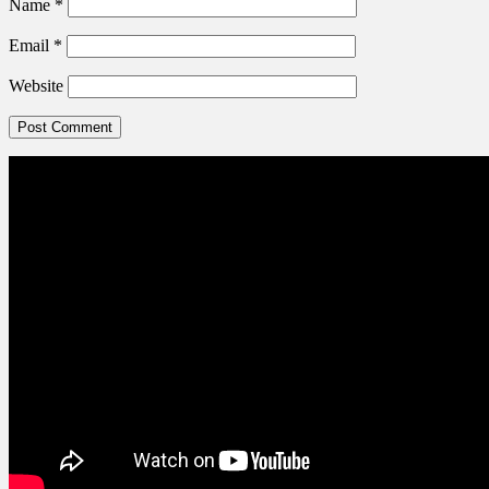
Name
*
Email
*
Website