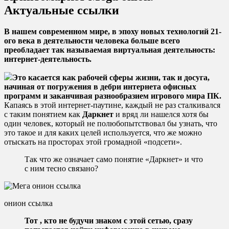
Актуальные ссылки
В нашем современном мире, в эпоху новых технологий 21-
ого века в деятельности человека больше всего
преобладает так называемая виртуальная деятельность:
интернет-деятельность.
Это касается как рабочей сферы жизни, так и досуга,
начиная от погружения в дебри интернета офисных
программ и заканчивая разнообразием игрового мира ПК.
Капаясь в этой интернет-паутине, каждый не раз сталкивался
с таким понятием как
Даркнет
и вряд ли нашелся хотя бы
один человек, который не полюбопытствовал бы узнать, что
это такое и для каких целей используется, что же можно
отыскать на просторах этой громадной «подсети».
Так что же означает само понятие «Даркнет» и что
с ним тесно связано?
онион ссылка
Тот , кто не будучи знаком с этой сетью, сразу