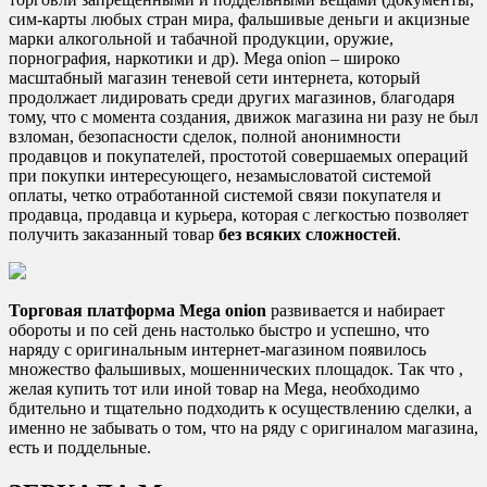
сим-карты любых стран мира, фальшивые деньги и акцизные
марки алкогольной и табачной продукции, оружие,
порнография, наркотики и др). Mega onion – широко
масштабный магазин теневой сети интернета, который
продолжает лидировать среди других магазинов, благодаря
тому, что с момента создания, движок магазина ни разу не был
взломан, безопасности сделок, полной анонимности
продавцов и покупателей, простотой совершаемых операций
при покупки интересующего, незамысловатой системой
оплаты, четко отработанной системой связи покупателя и
продавца, продавца и курьера, которая с легкостью позволяет
получить заказанный товар
без всяких сложностей
.
Торговая платформа Mega onion
развивается и набирает
обороты и по сей день настолько быстро и успешно, что
наряду с оригинальным интернет-магазином появилось
множество фальшивых, мошеннических площадок. Так что ,
желая купить тот или иной товар на Mega, необходимо
бдительно и тщательно подходить к осуществлению сделки, а
именно не забывать о том, что на ряду с оригиналом магазина,
есть и поддельные.