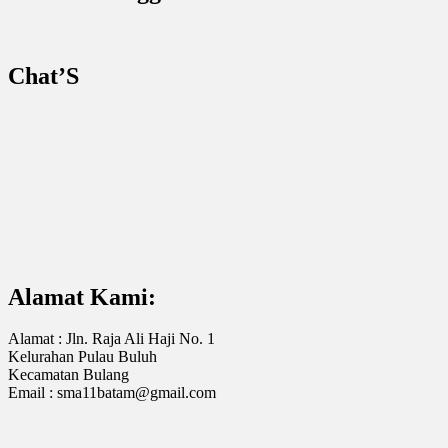
Chat’S
Alamat Kami:
Alamat : Jln. Raja Ali Haji No. 1
Kelurahan Pulau Buluh
Kecamatan Bulang
Email : sma11batam@gmail.com