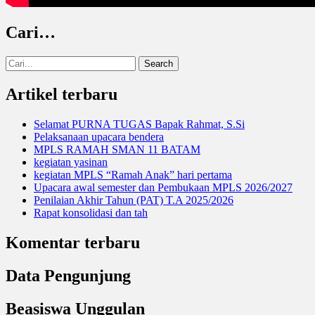
Cari…
Search
for:
Artikel terbaru
Selamat PURNA TUGAS Bapak Rahmat, S.Si
Pelaksanaan upacara bendera
MPLS RAMAH SMAN 11 BATAM
kegiatan yasinan
kegiatan MPLS “Ramah Anak” hari pertama
Upacara awal semester dan Pembukaan MPLS 2026/2027
Penilaian Akhir Tahun (PAT) T.A 2025/2026
Rapat konsolidasi dan tah
Komentar terbaru
Data Pengunjung
Beasiswa Unggulan