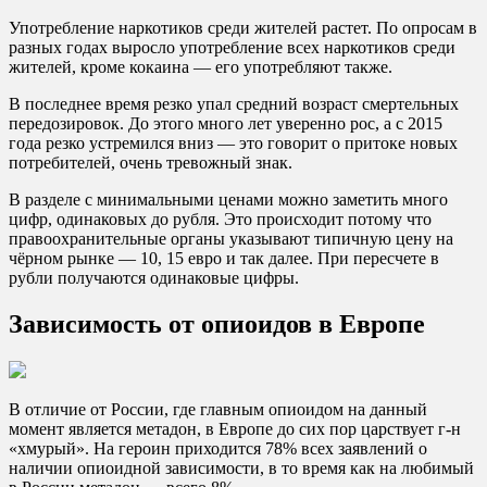
Употребление наркотиков среди жителей растет. По опросам в
разных годах выросло употребление всех наркотиков среди
жителей, кроме кокаина — его употребляют также.
В последнее время резко упал средний возраст смертельных
передозировок. До этого много лет уверенно рос, а с 2015
года резко устремился вниз — это говорит о притоке новых
потребителей, очень тревожный знак.
В разделе с минимальными ценами можно заметить много
цифр, одинаковых до рубля. Это происходит потому что
правоохранительные органы указывают типичную цену на
чёрном рынке — 10, 15 евро и так далее. При пересчете в
рубли получаются одинаковые цифры.
Зависимость от опиоидов в Европе
В отличие от России, где главным опиоидом на данный
момент является метадон, в Европе до сих пор царствует г-н
«хмурый». На героин приходится 78% всех заявлений о
наличии опиоидной зависимости, в то время как на любимый