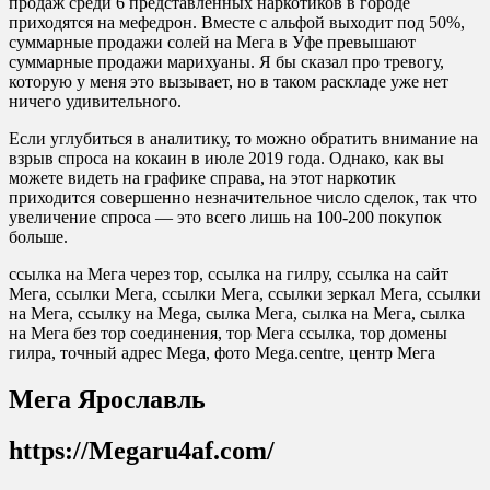
продаж среди 6 представленных наркотиков в городе
приходятся на мефедрон. Вместе с альфой выходит под 50%,
суммарные продажи солей на Мега в Уфе превышают
суммарные продажи марихуаны. Я бы сказал про тревогу,
которую у меня это вызывает, но в таком раскладе уже нет
ничего удивительного.
Если углубиться в аналитику, то можно обратить внимание на
взрыв спроса на кокаин в июле 2019 года. Однако, как вы
можете видеть на графике справа, на этот наркотик
приходится совершенно незначительное число сделок, так что
увеличение спроса — это всего лишь на 100-200 покупок
больше.
ссылка на Мега через тор, ссылка на гилру, ссылка на сайт
Мега, ссылки Мега, ссылки Мега, ссылки зеркал Мега, ссылки
на Мега, ссылку на Mega, сылка Мега, сылка на Мега, сылка
на Мега без тор соединения, тор Мега ссылка, тор домены
гилра, точный адрес Mega, фото Mega.centre, центр Мега
Мега Ярославль
https://Megaru4af.com/