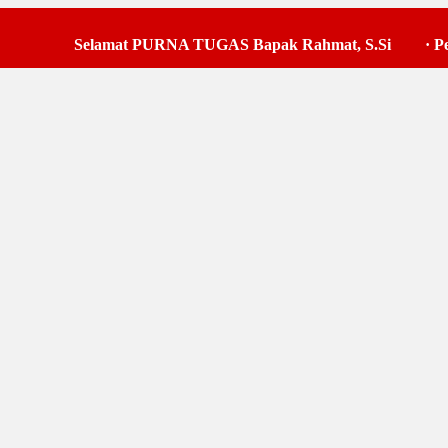
Selamat PURNA TUGAS Bapak Rahmat, S.Si
·
Pelak