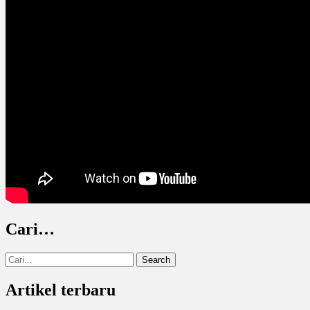
Cari…
Search
for:
Artikel terbaru