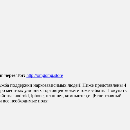
г через Tor:
http://omgomg.store
служба поддержки наркозависимых людей!|Ниже представлены 4
 про местных уличных торговцев можете тоже забыть. |Покупать
йства: android, iphone, планшет, компьютер,и. |Если главный
 все необходимые поля:.