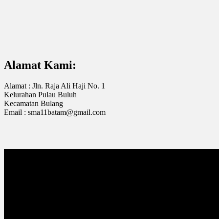
Alamat Kami:
Alamat : Jln. Raja Ali Haji No. 1
Kelurahan Pulau Buluh
Kecamatan Bulang
Email : sma11batam@gmail.com