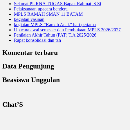
Selamat PURNA TUGAS Bapak Rahmat, S.Si
Pelaksanaan upacara bendera
MPLS RAMAH SMAN 11 BATAM
kegiatan yasinan
kegiatan MPLS “Ramah Anak” hari pertama
Upacara awal semester dan Pembukaan MPLS 2026/2027
Penilaian Akhir Tahun (PAT) T.A 2025/2026
Rapat konsolidasi dan tah
Komentar terbaru
Data Pengunjung
Beasiswa Unggulan
Chat’S