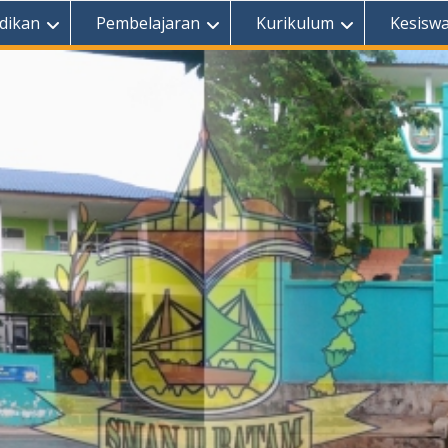
dikan
Pembelajaran
Kurikulum
Kesisw