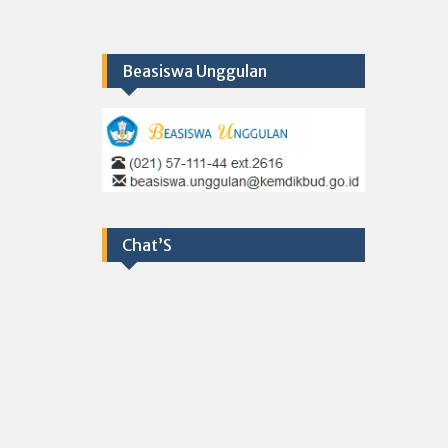
Beasiswa Unggulan
Chat’S