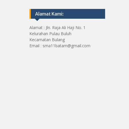
Alamat Kami:
Alamat : Jln. Raja Ali Haji No. 1
Kelurahan Pulau Buluh
Kecamatan Bulang
Email : sma11batam@gmail.com