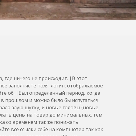
 где ничего не происходит. |В этот
ее заполняете поля: логин, отображаемое
йте об. |Был определенный период, когда
о в прошлом и можно было бы испугаться
рала злую шутку, и новые головы (новые
ижать цены на товар до минимальных, тем
ка со временем также понижать
йте все ссылки себе на компьютер так как