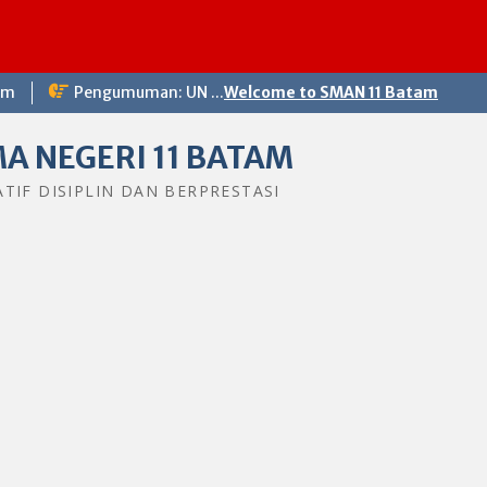
om
Pengumuman: UN ...
Welcome to SMAN 11 Batam
A NEGERI 11 BATAM
ATIF DISIPLIN DAN BERPRESTASI