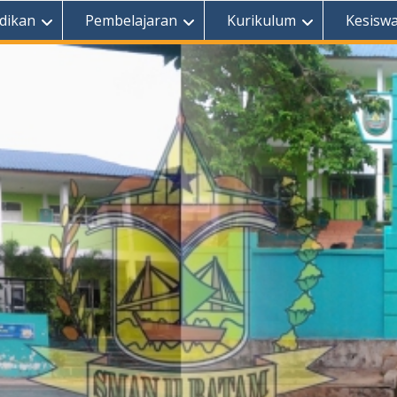
dikan
Pembelajaran
Kurikulum
Kesisw