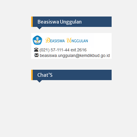
Beasiswa Unggulan
Chat’S