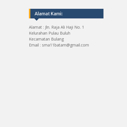
Alamat Kami:
Alamat : Jln. Raja Ali Haji No. 1
Kelurahan Pulau Buluh
Kecamatan Bulang
Email : sma11batam@gmail.com