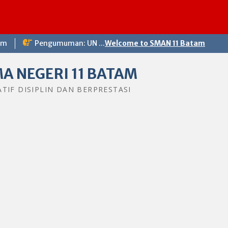
om
Pengumuman: UN ...
Welcome to SMAN 11 Batam
A NEGERI 11 BATAM
ATIF DISIPLIN DAN BERPRESTASI