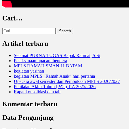
Cari…
Search
for:
Artikel terbaru
Selamat PURNA TUGAS Bapak Rahmat, S.Si
Pelaksanaan upacara bendera
MPLS RAMAH SMAN 11 BATAM
kegiatan yasinan
kegiatan MPLS “Ramah Anak” hari pertama
Upacara awal semester dan Pembukaan MPLS 2026/2027
Penilaian Akhir Tahun (PAT) T.A 2025/2026
Rapat konsolidasi dan tah
Komentar terbaru
Data Pengunjung