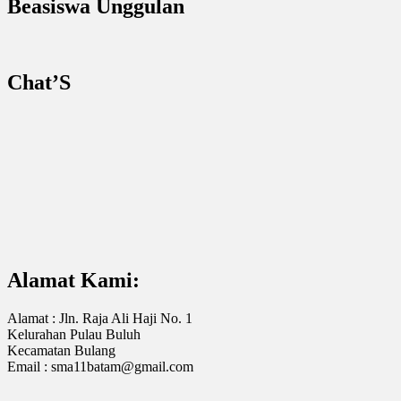
Beasiswa Unggulan
Chat’S
Alamat Kami:
Alamat : Jln. Raja Ali Haji No. 1
Kelurahan Pulau Buluh
Kecamatan Bulang
Email : sma11batam@gmail.com