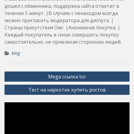
дошел с обменника, поддержка сайта ответит в
течение 5 минут. |В случаях с ненаходом всегда
можно пригласить модератора для диспута. |
Страны присутствия Омг. |Анонимная покупка. |
Каждый покупатель в силах совершить покупку
самостоятельно, не привлекая сторонних людей.
blog
Post
Mega ссылка tor
navigation
Тест на наркотик купить ростов