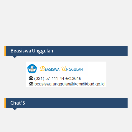
Beasiswa Unggulan
Chat’S