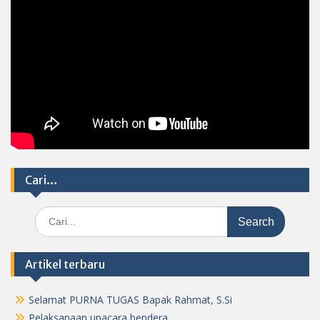
Cari…
Search
for:
Artikel terbaru
Selamat PURNA TUGAS Bapak Rahmat, S.Si
Pelaksanaan upacara bendera