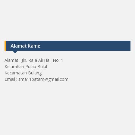
Alamat Kami:
Alamat : Jln. Raja Ali Haji No. 1
Kelurahan Pulau Buluh
Kecamatan Bulang
Email : sma11batam@gmail.com