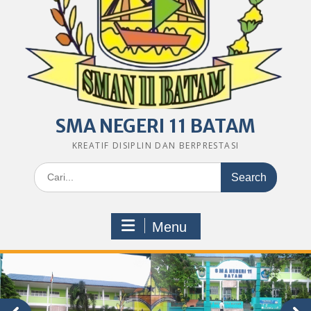
SMA NEGERI 11 BATAM
KREATIF DISIPLIN DAN BERPRESTASI
Search
for:
Menu