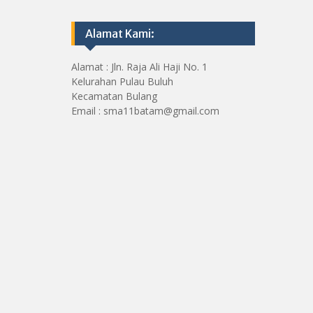
Alamat Kami:
Alamat : Jln. Raja Ali Haji No. 1
Kelurahan Pulau Buluh
Kecamatan Bulang
Email : sma11batam@gmail.com