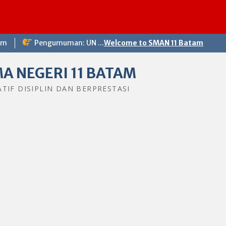
om
Pengumuman: UN ...
Welcome to SMAN 11 Batam
A NEGERI 11 BATAM
ATIF DISIPLIN DAN BERPRESTASI