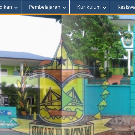
dikan
Pembelajaran
Kurikulum
Kesisw