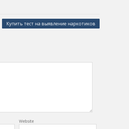
Купить тест на выявление наркотиков
Website