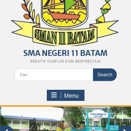
SMA NEGERI 11 BATAM
KREATIF DISIPLIN DAN BERPRESTASI
Search
for:
Menu