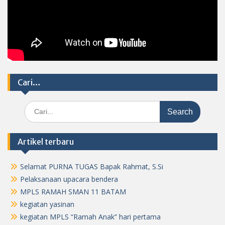
Cari…
Search
for:
Artikel terbaru
Selamat PURNA TUGAS Bapak Rahmat, S.Si
Pelaksanaan upacara bendera
MPLS RAMAH SMAN 11 BATAM
kegiatan yasinan
kegiatan MPLS “Ramah Anak” hari pertama