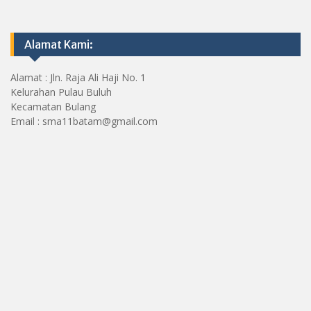
Alamat Kami:
Alamat : Jln. Raja Ali Haji No. 1
Kelurahan Pulau Buluh
Kecamatan Bulang
Email : sma11batam@gmail.com