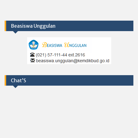
Beasiswa Unggulan
Chat’S