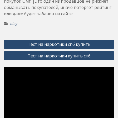
покупок Омг. |Это один из продавцов не рискнет
обманывать покупателей, иначе потеряет рейтинг
или даже будет забанен на сайте.
blog
Post
Тест на наркотики спб купить
navigation
Тест на наркотики купить спб