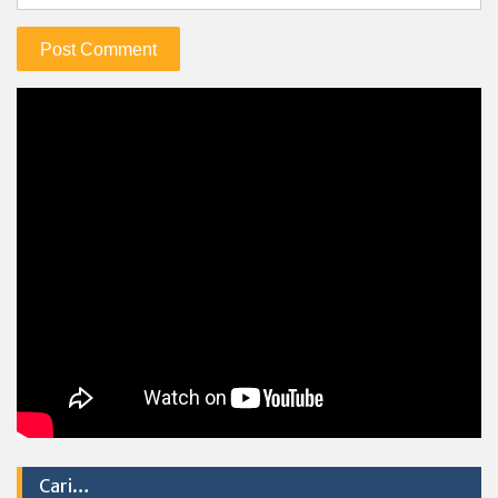
Cari…