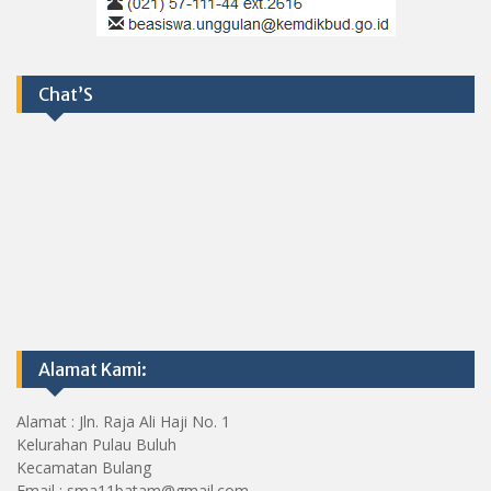
Chat’S
Alamat Kami:
Alamat : Jln. Raja Ali Haji No. 1
Kelurahan Pulau Buluh
Kecamatan Bulang
Email : sma11batam@gmail.com