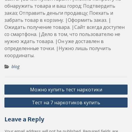
обнаружить товара и ваш город; Подтвердить
заказ; Отправить деньги продавцу; Поехать и
забрать товар в корзину. |Оформить заказ. |
Ожидать получение товара. |Сайт всегда доступен
со смартфона. |Дело в том, что пользователю не
нужно ждать товара. |Он уже доставлен в
определенные точки. |Нужно лишь получить
координаты.
blog
Post
Можно купить тест наркотики
navigation
Тест на 7 наркотиков купить
Leave a Reply
Your email address will not be published.
Required fields are