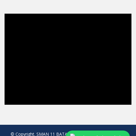
© Copyright. SMAN 11 BATAM. All rights reserved. created