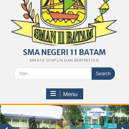
SMA NEGERI 11 BATAM
KREATIF DISIPLIN DAN BERPRESTASI
Search
for:
Menu