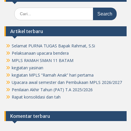
Search
for:
Artikel terbaru
Selamat PURNA TUGAS Bapak Rahmat, S.Si
Pelaksanaan upacara bendera
MPLS RAMAH SMAN 11 BATAM
kegiatan yasinan
kegiatan MPLS “Ramah Anak” hari pertama
Upacara awal semester dan Pembukaan MPLS 2026/2027
Penilaian Akhir Tahun (PAT) T.A 2025/2026
Rapat konsolidasi dan tah
Komentar terbaru