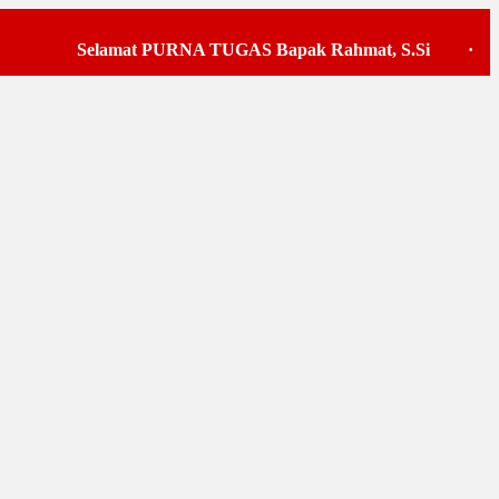
Selamat PURNA TUGAS Bapak Rahmat, S.Si
·
Pelaks