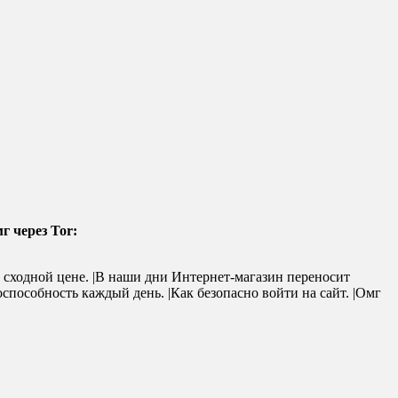
г через Tor:
 сходной цене. |В наши дни Интернет-магазин переносит
способность каждый день. |Как безопасно войти на сайт. |Омг