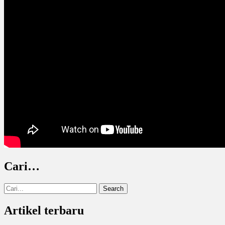
Cari…
Search
for:
Artikel terbaru