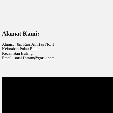
Alamat Kami:
Alamat : Jln. Raja Ali Haji No. 1
Kelurahan Pulau Buluh
Kecamatan Bulang
Email : sma11batam@gmail.com