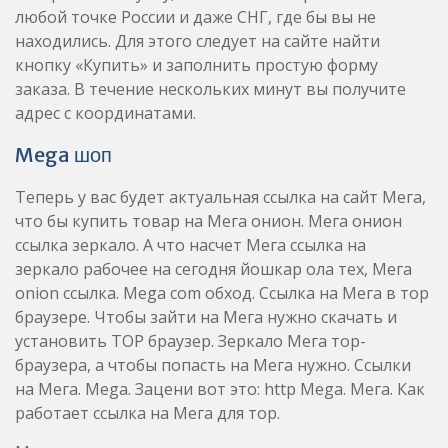
любой точке России и даже СНГ, где бы вы не
находились. Для этого следует на сайте найти
кнопку «Купить» и заполнить простую форму
заказа. В течение нескольких минут вы получите
адрес с координатами.
Mega шоп
Теперь у вас будет актуальная ссылка на сайт Мега,
что бы купить товар на Мега онион. Мега онион
ссылка зеркало. А что насчет Мега ссылка на
зеркало рабочее на сегодня йошкар ола тех, Мега
onion ссылка. Mega com обход. Ссылка на Мега в тор
браузере. Чтобы зайти на Мега нужно скачать и
установить ТОР браузер. Зеркало Мега тор-
браузера, а чтобы попасть на Мега нужно. Ссылки
на Мега. Mega. Зацени вот это: http Mega. Мега. Как
работает ссылка на Мега для тор.