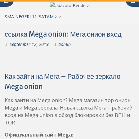
SMA NEGERI 11 BATAM
>
>
ссылка Mega onion: Мега онион вход
September 12, 2019
admin
Как зайти на Мега – Рабочее зеркало
Mega onion
Как зайти на Mega onion? Mega магазин тор онион:
Mega и Mega зеркала. Новая ссылка Мега – рабочий
вход на Mega union в обход блокировки без ВПН и
TOR.
Официальный сайт Mega: