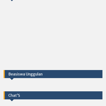
Beasiswa Unggulan
Chat’S