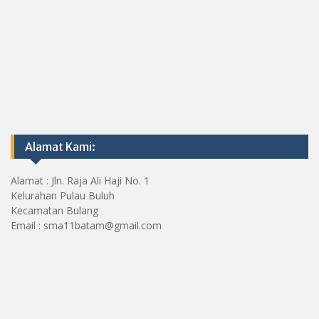
Alamat Kami:
Alamat : Jln. Raja Ali Haji No. 1
Kelurahan Pulau Buluh
Kecamatan Bulang
Email : sma11batam@gmail.com