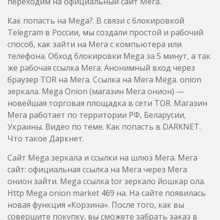
переходим на официальный сайт Мега.
Как попасть на Mega?. В связи с блокировкой
Telegram в России, мы создали простой и рабочий
способ, как зайти на Мега с компьютера или
телефона. Обход блокировки Mega за 5 минут, а так
же рабочая ссылка Мега. Анонимный вход через
браузер TOR на Мега. Ссылка на Мега Mega. onion
зеркала. Mega Onion (магазин Мега онион) —
новейшая торговая площадка в сети TOR. Магазин
Мега работает по территории РФ, Беларусии,
Украины. Видео по теме. Как попасть в DARKNET.
Что такое Даркнет.
Сайт Mega зеркала и ссылки на шлюз Мега. Мега
сайт: официальная ссылка на Мега через Мега
онион зайти. Mega ссылка tor зеркало йошкар ола.
Http Mega onion market 469 на. На сайте появилась
новая функция «Корзина». После того, как вы
совершите покупку, вы сможете забрать заказ в