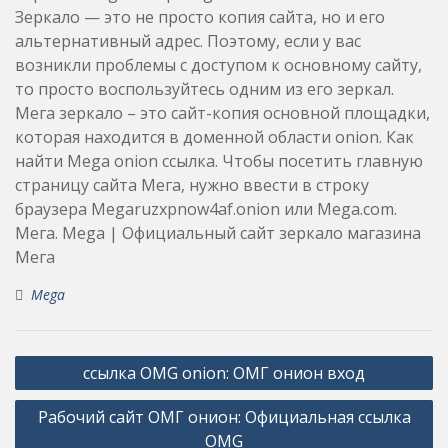
Зеркало — это не просто копия сайта, но и его
альтернативный адрес. Поэтому, если у вас
возникли проблемы с доступом к основному сайту,
то просто воспользуйтесь одним из его зеркал.
Мега зеркало – это сайт-копия основной площадки,
которая находится в доменной области onion. Как
найти Mega onion ссылка. Чтобы посетить главную
страницу сайта Мега, нужно ввести в строку
браузера Megaruzxpnow4af.onion или Mega.com.
Мега. Mega | Официальный сайт зеркало магазина
Мега
Mega
Post
ссылка OMG onion: ОМГ онион вход
navigation
Рабочий сайт ОМГ онион: Официальная ссылка
OMG