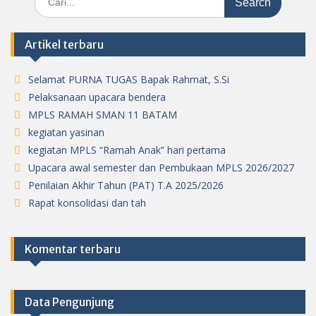
for:
Artikel terbaru
Selamat PURNA TUGAS Bapak Rahmat, S.Si
Pelaksanaan upacara bendera
MPLS RAMAH SMAN 11 BATAM
kegiatan yasinan
kegiatan MPLS “Ramah Anak” hari pertama
Upacara awal semester dan Pembukaan MPLS 2026/2027
Penilaian Akhir Tahun (PAT) T.A 2025/2026
Rapat konsolidasi dan tah
Komentar terbaru
Data Pengunjung