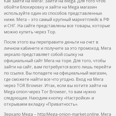
Как зайти на Мега?. Зайти на Mega. Для того чтоб
обойти блокировку и зайти на Mega магазин
используйте один из способов представленных
ниже. Мега – это самый крупный маркетплейс в РФ
и СНГ. На сайте представлены все товары, которые
можно купить через Тор.
После этого вы переправите деньги на счет в
личном кабинете и получите за это промокод. Мега
зеркало представляет собой ссылку на
официальный сайт Мега на торе. Для того, чтобы
зайти на сайт, вам потребуется всего лишь перейти
по ссылке. Вы попадете на официальный магазин,
где сможете найти все что угодно. Вход на Мега
через TOR Browser. Итак, если вы хотите зайти на
Mega onion через Tor Browser, то вам нужно
следующее. Находим кнопку «Настройки» и
открываем вкладку «Приватность».
Зеркало Mega – http:Mega-onion-market.online. Мега