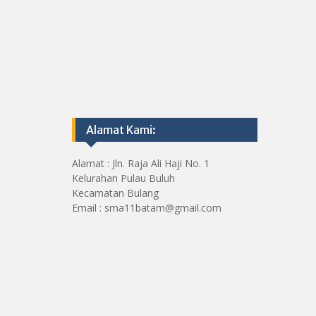
Alamat Kami:
Alamat : Jln. Raja Ali Haji No. 1
Kelurahan Pulau Buluh
Kecamatan Bulang
Email : sma11batam@gmail.com