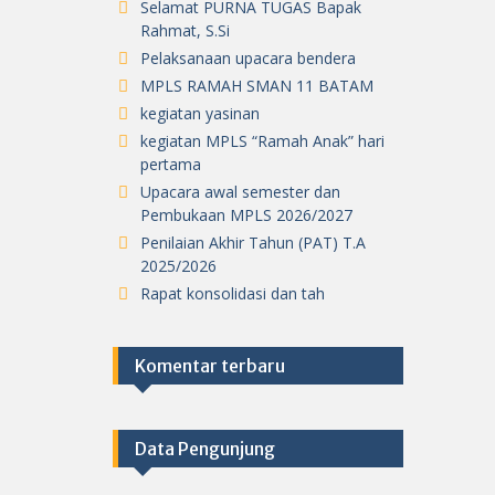
Selamat PURNA TUGAS Bapak
Rahmat, S.Si
Pelaksanaan upacara bendera
MPLS RAMAH SMAN 11 BATAM
kegiatan yasinan
kegiatan MPLS “Ramah Anak” hari
pertama
Upacara awal semester dan
Pembukaan MPLS 2026/2027
Penilaian Akhir Tahun (PAT) T.A
2025/2026
Rapat konsolidasi dan tah
Komentar terbaru
Data Pengunjung