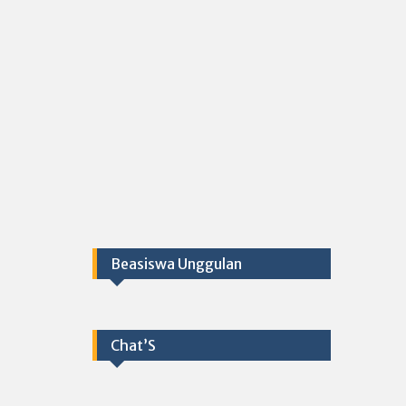
Beasiswa Unggulan
Chat’S