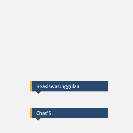
Beasiswa Unggulan
Chat’S