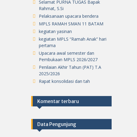
Selamat PURNA TUGAS Bapak
Rahmat, S.Si
Pelaksanaan upacara bendera
MPLS RAMAH SMAN 11 BATAM
kegiatan yasinan
kegiatan MPLS “Ramah Anak” hari
pertama
Upacara awal semester dan
Pembukaan MPLS 2026/2027
Penilaian Akhir Tahun (PAT) T.A
2025/2026
Rapat konsolidasi dan tah
Komentar terbaru
Data Pengunjung