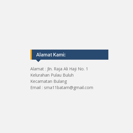
Alamat Kami:
Alamat : Jln. Raja Ali Haji No. 1
Kelurahan Pulau Buluh
Kecamatan Bulang
Email : sma11batam@gmail.com