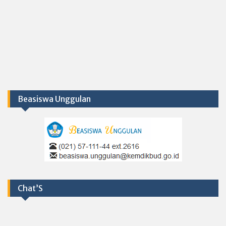
Beasiswa Unggulan
Chat’S