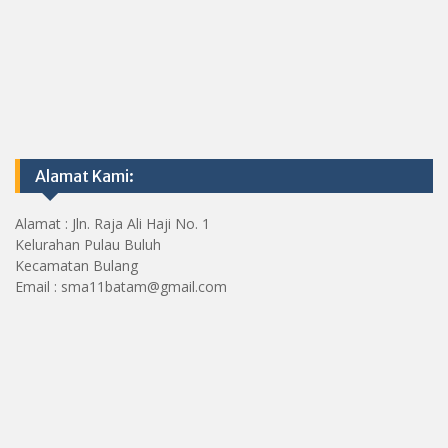
Alamat Kami:
Alamat : Jln. Raja Ali Haji No. 1
Kelurahan Pulau Buluh
Kecamatan Bulang
Email : sma11batam@gmail.com