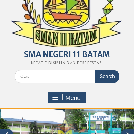
SMA NEGERI 11 BATAM
KREATIF DISIPLIN DAN BERPRESTASI
Search
for:
Menu