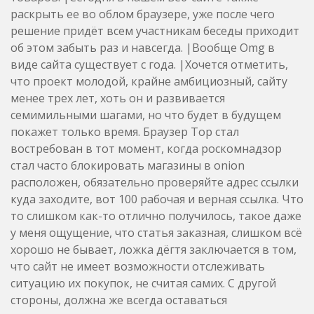
раскрыть ее во облом браузере, уже после чего
решение придёт всем участникам беседы приходит
об этом забыть раз и навсегда. |Вообще Omg в
виде сайта существует с года. |Хочется отметить,
что проект молодой, крайне амбициозный, сайту
менее трех лет, хоть он и развивается
семимильными шагами, но что будет в будущем
покажет только время. Браузер Тор стал
востребован в тот момент, когда роскомнадзор
стал часто блокировать магазины в onion
расположен, обязательно проверяйте адрес ссылки
куда заходите, вот 100 рабочая и верная ссылка. Что
то слишком как-то отлично получилось, такое даже
у меня ощущение, что статья заказная, слишком всё
хорошо не бывает, ложка дёгтя заключается в том,
что сайт не имеет возможности отслеживать
ситуацию их покупок, не считая самих. С другой
стороны, должна же всегда оставаться