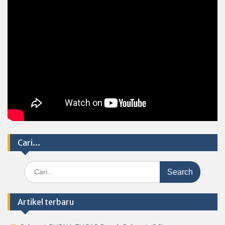
Cari…
Search
for:
Artikel terbaru