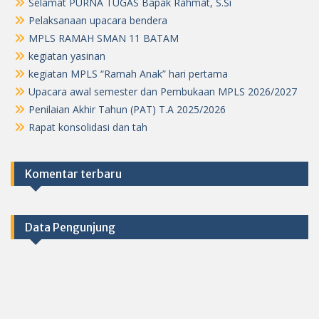
Selamat PURNA TUGAS Bapak Rahmat, S.Si
Pelaksanaan upacara bendera
MPLS RAMAH SMAN 11 BATAM
kegiatan yasinan
kegiatan MPLS “Ramah Anak” hari pertama
Upacara awal semester dan Pembukaan MPLS 2026/2027
Penilaian Akhir Tahun (PAT) T.A 2025/2026
Rapat konsolidasi dan tah
Komentar terbaru
Data Pengunjung