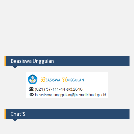
Beasiswa Unggulan
Chat’S