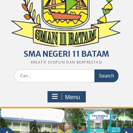
SMA NEGERI 11 BATAM
KREATIF DISIPLIN DAN BERPRESTASI
Search
for:
Menu