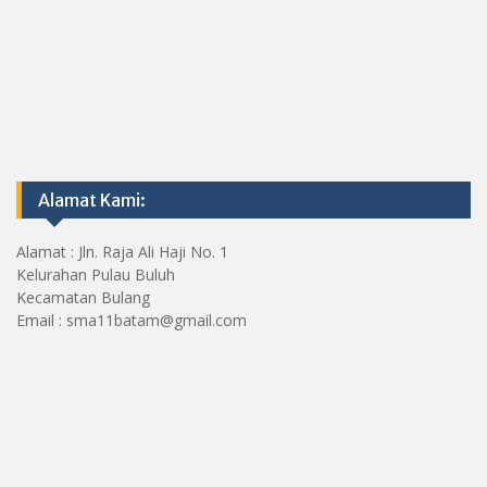
Alamat Kami:
Alamat : Jln. Raja Ali Haji No. 1
Kelurahan Pulau Buluh
Kecamatan Bulang
Email : sma11batam@gmail.com