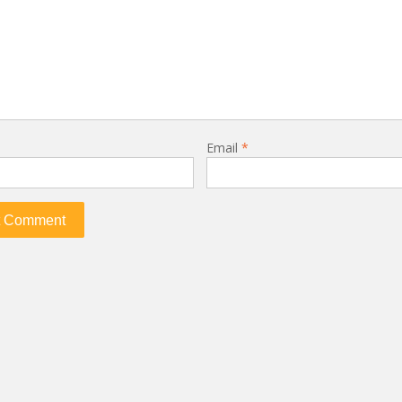
Email
*