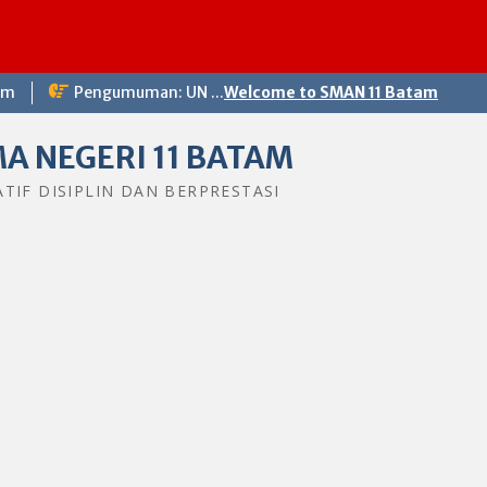
om
Pengumuman: UN ...
Welcome to SMAN 11 Batam
A NEGERI 11 BATAM
ATIF DISIPLIN DAN BERPRESTASI