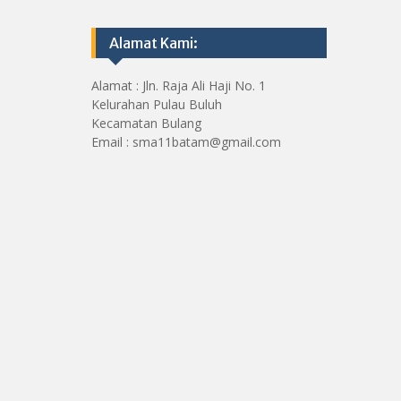
Alamat Kami:
Alamat : Jln. Raja Ali Haji No. 1
Kelurahan Pulau Buluh
Kecamatan Bulang
Email : sma11batam@gmail.com