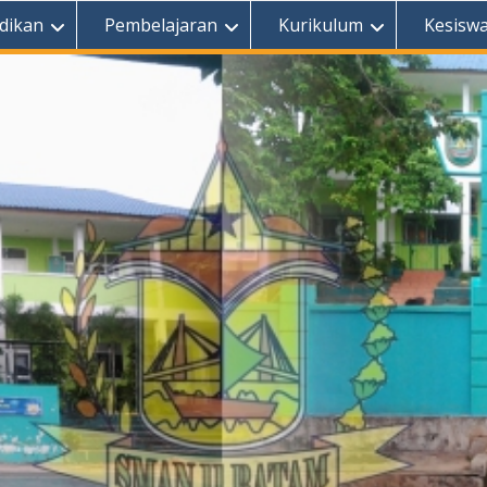
dikan
Pembelajaran
Kurikulum
Kesisw