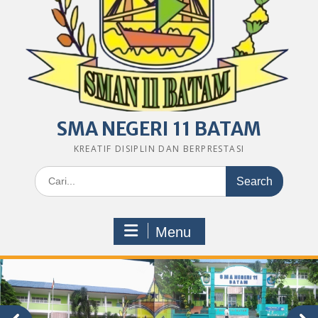
SMA NEGERI 11 BATAM
KREATIF DISIPLIN DAN BERPRESTASI
Search
for:
Menu