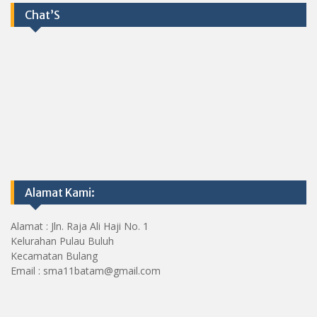
Chat’S
Alamat Kami:
Alamat : Jln. Raja Ali Haji No. 1
Kelurahan Pulau Buluh
Kecamatan Bulang
Email : sma11batam@gmail.com