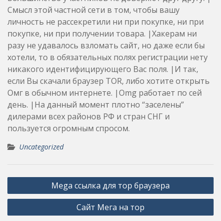
Смысл этой частной сети в том, чтобы вашу
личность не рассекретили ни при покупке, ни при
покупке, ни при получении товара. |Хакерам ни
разу не удавалось взломать сайт, но даже если бы
хотели, то в обязательных полях регистрации нету
никакого идентифицирующего Вас поля. |И так,
если Вы скачали браузер TOR, либо хотите открыть
Омг в обычном интернете. |Omg работает по сей
день. |На данный момент плотно “заселены”
дилерами всех районов РФ и стран СНГ и
пользуется огромным спросом.
Uncategorized
Post
Mega ссылка для тор браузера
navigation
Сайт Мега на тор