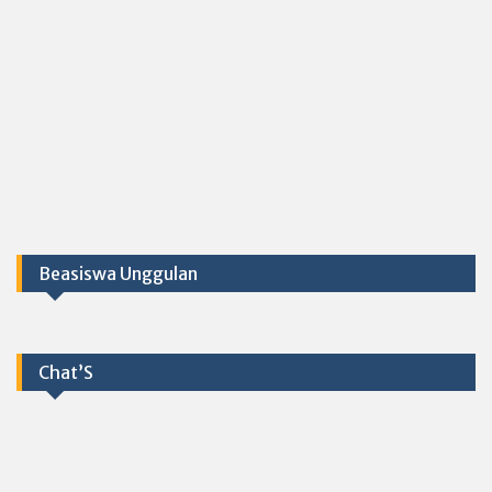
Beasiswa Unggulan
Chat’S