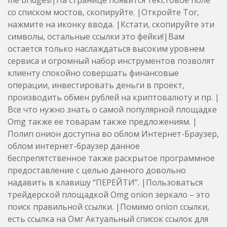
со списком мостов, скопируйте. |Откройте Tor,
нажмите на иконку ввода. |Кстати, скопируйте эти
символы, остальные ссылки это фейки!|Вам
остается только наслаждаться высоким уровнем
сервиса и огромный набор инструментов позволят
клиенту спокойно совершать финансовые
операции, инвестировать деньги в проект,
производить обмен рублей на криптовалюту и пр. |
Все что нужно знать о самой популярной площадке
Omg также ее товарам также предложениям. |
Полип онион доступна во облом Интернет-Браузер,
облом интернет-браузер данное
беспрепятственное также раскрытое программное
предоставление с целью данного довольно
надавить в клавишу “ПЕРЕЙТИ”. |Пользоваться
трейдерской площадкой Omg onion зеркало – это
поиск правильной ссылки. |Помимо onion ссылки,
есть ссылка на Омг Актуальный список ссылок для