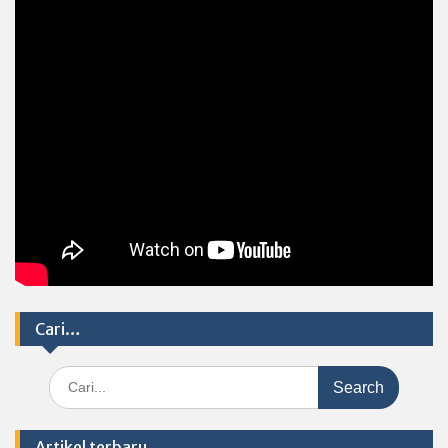
Cari…
Search
for:
Artikel terbaru