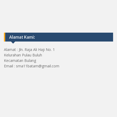
Alamat Kami:
Alamat : Jln. Raja Ali Haji No. 1
Kelurahan Pulau Buluh
Kecamatan Bulang
Email : sma11batam@gmail.com