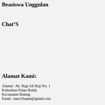
Beasiswa Unggulan
Chat’S
Alamat Kami:
Alamat : Jln. Raja Ali Haji No. 1
Kelurahan Pulau Buluh
Kecamatan Bulang
Email : sma11batam@gmail.com