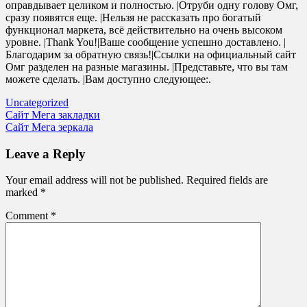
оправдывает целиком и полностью. |Отруби одну голову Омг,
сразу появятся еще. |Нельзя не рассказать про богатый
функционал маркета, всё действительно на очень высоком
уровне. |Thank You!|Ваше сообщение успешно доставлено. |
Благодарим за обратную связь!|Ссылки на официальный сайт
Омг разделен на разные магазины. |Представьте, что вы там
можете сделать. |Вам доступно следующее:.
Uncategorized
Post
Сайт Мега закладки
Сайт Мега зеркала
navigation
Leave a Reply
Your email address will not be published.
Required fields are
marked
*
Comment
*