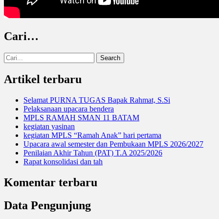
Cari…
Search
for:
Artikel terbaru
Selamat PURNA TUGAS Bapak Rahmat, S.Si
Pelaksanaan upacara bendera
MPLS RAMAH SMAN 11 BATAM
kegiatan yasinan
kegiatan MPLS “Ramah Anak” hari pertama
Upacara awal semester dan Pembukaan MPLS 2026/2027
Penilaian Akhir Tahun (PAT) T.A 2025/2026
Rapat konsolidasi dan tah
Komentar terbaru
Data Pengunjung