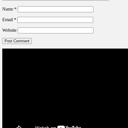
Name
*
Email
*
Website