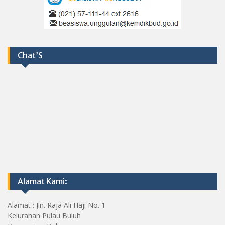
Chat’S
Alamat Kami:
Alamat : Jln. Raja Ali Haji No. 1
Kelurahan Pulau Buluh