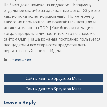
Не было даже намека на кидалово. |Кладмену
отдельное спасибо за адекватные фото. |ХЗ у кого
как, но пока полет нормальный. |По интернету
такого не произошло, не полагайтесь всецело и
исключительно на ТОР. |Уже бывали ситуации,
когда определяли личности тех, кто не знаком с
сайтом Омг. |Наша команда постоянно пользуется
площадкой и все стараются предоставлять
первоклассный сервис. |Идём .
Uncategorized
Post
Сайты для тор браузера Мега
navigation
Сайты для тор браузера Мега
Leave a Reply