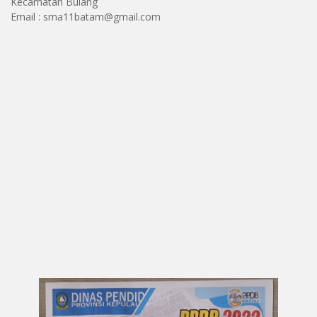
Kecamatan Bulang
Email : sma11batam@gmail.com