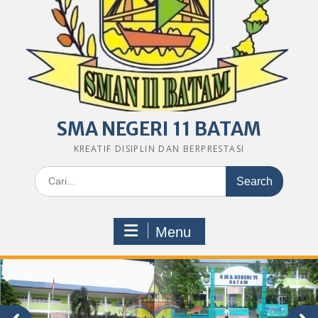
SMA NEGERI 11 BATAM
KREATIF DISIPLIN DAN BERPRESTASI
Search
for:
Menu