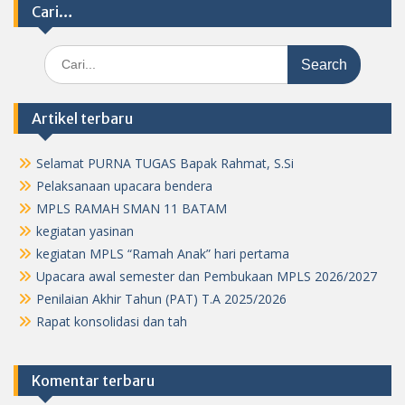
Cari…
Search
for:
Artikel terbaru
Selamat PURNA TUGAS Bapak Rahmat, S.Si
Pelaksanaan upacara bendera
MPLS RAMAH SMAN 11 BATAM
kegiatan yasinan
kegiatan MPLS “Ramah Anak” hari pertama
Upacara awal semester dan Pembukaan MPLS 2026/2027
Penilaian Akhir Tahun (PAT) T.A 2025/2026
Rapat konsolidasi dan tah
Komentar terbaru