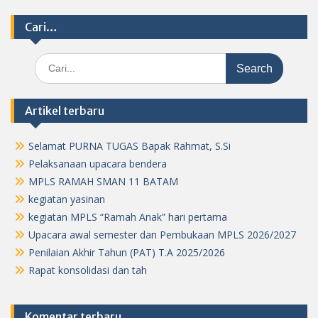
Cari…
Search
for:
Artikel terbaru
Selamat PURNA TUGAS Bapak Rahmat, S.Si
Pelaksanaan upacara bendera
MPLS RAMAH SMAN 11 BATAM
kegiatan yasinan
kegiatan MPLS “Ramah Anak” hari pertama
Upacara awal semester dan Pembukaan MPLS 2026/2027
Penilaian Akhir Tahun (PAT) T.A 2025/2026
Rapat konsolidasi dan tah
Komentar terbaru