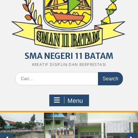
SMA NEGERI 11 BATAM
KREATIF DISIPLIN DAN BERPRESTASI
Search
for:
Menu