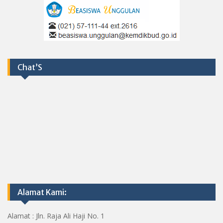
Chat’S
Alamat Kami:
Alamat : Jln. Raja Ali Haji No. 1